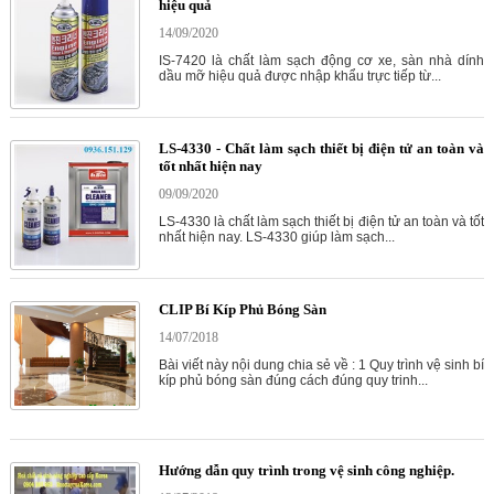
hiệu quả
14/09/2020
IS-7420 là chất làm sạch động cơ xe, sàn nhà dính
dầu mỡ hiệu quả được nhập khẩu trực tiếp từ...
LS-4330 - Chất làm sạch thiết bị điện tử an toàn và
tốt nhất hiện nay
09/09/2020
LS-4330 là chất làm sạch thiết bị điện tử an toàn và tốt
nhất hiện nay. LS-4330 giúp làm sạch...
CLIP Bí Kíp Phủ Bóng Sàn
14/07/2018
Bài viết này nội dung chia sẻ về : 1 Quy trình vệ sinh bí
kíp phủ bóng sàn đúng cách đúng quy trinh...
Hướng dẫn quy trình trong vệ sinh công nghiệp.