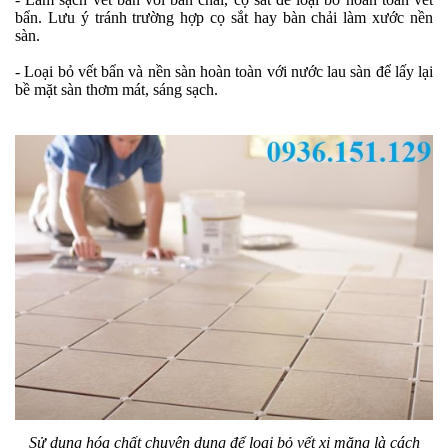
bẩn. Lưu ý tránh trường hợp cọ sắt hay bàn chải làm xước nền
sàn.
- Loại bỏ vết bẩn và nền sàn hoàn toàn với nước lau sàn để lấy lại
bề mặt sàn thơm mát, sáng sạch.
Sử dụng hóa chất chuyên dụng để loại bỏ vết xi măng là cách