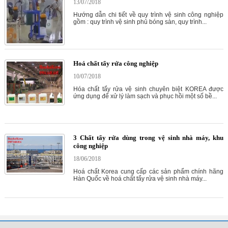
13/07/2018
Hướng dẫn chi tiết về quy trình vệ sinh công nghiệp
gồm : quy trình vệ sinh phủ bóng sàn, quy trình...
Hoá chất tẩy rửa công nghiệp
10/07/2018
Hóa chất tẩy rửa vệ sinh chuyên biệt KOREA được
ứng dụng để xử lý làm sạch và phục hồi một số bề...
3 Chất tẩy rửa dùng trong vệ sinh nhà máy, khu
công nghiệp
18/06/2018
Hoá chất Korea cung cấp các sản phẩm chính hãng
Hàn Quốc về hoá chất tẩy rửa vệ sinh nhà máy...