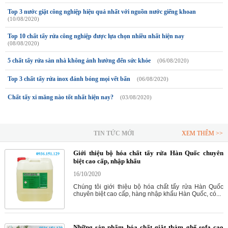
Top 3 nước giặt công nghiệp hiệu quả nhất với nguồn nước giếng khoan
(10/08/2020)
Top 10 chất tẩy rửa công nghiệp được lựa chọn nhiều nhất hiện nay
(08/08/2020)
5 chất tẩy rửa sàn nhà không ảnh hưởng đến sức khỏe
(06/08/2020)
Top 3 chất tẩy rửa inox đánh bóng mọi vết bẩn
(06/08/2020)
Chất tấy xi măng nào tốt nhất hiện nay?
(03/08/2020)
TIN TỨC MỚI
XEM THÊM >>
Giới thiệu bộ hóa chất tẩy rửa Hàn Quốc chuyên
biệt cao cấp, nhập khẩu
16/10/2020
Chúng tôi giới thiệu bộ hóa chất tẩy rửa Hàn Quốc
chuyên biệt cao cấp, hàng nhập khẩu Hàn Quốc, có...
Những sản phẩm hóa chất giặt thảm ghế sofa cao