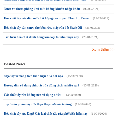
Nước xịt thơm phòng khử mùi kháng khuẩn nhập khẩu
(02/02/2021)
Hóa chất tẩy rửa dầu mỡ chất lượng cao Super Clean Up Power
(01/02/2021)
Hóa chất tẩy cặn canxi cho bồn rửa, máy rửa bát Scale Off
(29/01/2021)
Tìm hiểu hóa chất đánh bóng kim loại tốt nhất hiện nay
(28/01/2021)
Xem thêm >>
Posted News
Mẹo tẩy xi măng trên kính hiệu quả bất ngờ
(15/08/2020)
Hướng dẫn sử dụng chất tẩy rửa đúng cách và hiệu quả
(13/08/2020)
Các chất tẩy rửa không nên sử dụng nhiều
(13/08/2020)
Top 5 sản phẩm tẩy rửa thận thiện với môi trường
(11/08/2020)
Hóa chất tẩy rửa là gì? Các loại chất tẩy rửa phổ biến hiện nay
(11/08/2020)