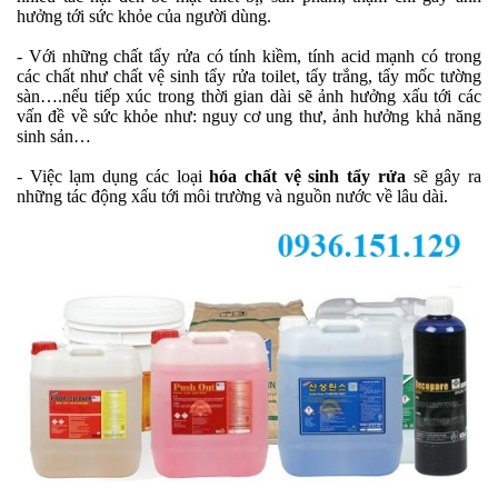
hưởng tới sức khỏe của người dùng.
- Với những chất tẩy rửa có tính kiềm, tính acid mạnh có trong
các chất như chất vệ sinh tẩy rửa toilet, tẩy trắng, tẩy mốc tường
sàn….nếu tiếp xúc trong thời gian dài sẽ ảnh hưởng xấu tới các
vấn đề về sức khỏe như: nguy cơ ung thư, ảnh hưởng khả năng
sinh sản…
- Việc lạm dụng các loại
hóa chất vệ sinh tẩy rửa
sẽ gây ra
những tác động xấu tới môi trường và nguồn nước về lâu dài.