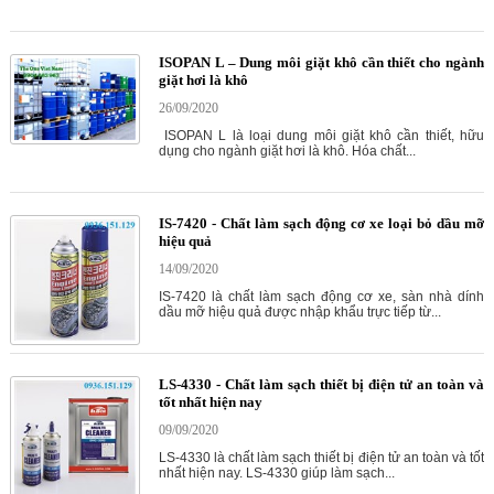
ISOPAN L – Dung môi giặt khô cần thiết cho ngành
giặt hơi là khô
26/09/2020
ISOPAN L là loại dung môi giặt khô cần thiết, hữu
dụng cho ngành giặt hơi là khô. Hóa chất...
IS-7420 - Chất làm sạch động cơ xe loại bỏ dầu mỡ
hiệu quả
14/09/2020
IS-7420 là chất làm sạch động cơ xe, sàn nhà dính
dầu mỡ hiệu quả được nhập khẩu trực tiếp từ...
LS-4330 - Chất làm sạch thiết bị điện tử an toàn và
tốt nhất hiện nay
09/09/2020
LS-4330 là chất làm sạch thiết bị điện tử an toàn và tốt
nhất hiện nay. LS-4330 giúp làm sạch...