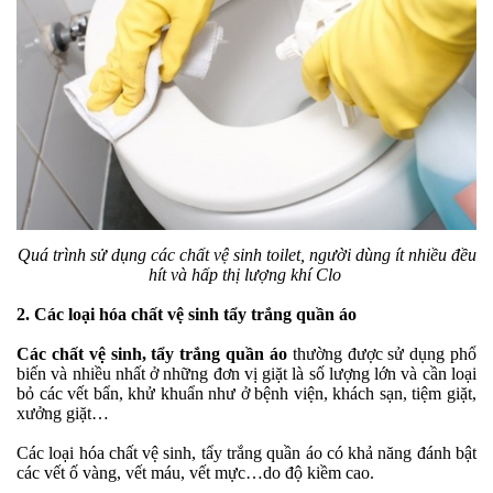
Quá trình sử dụng các chất vệ sinh toilet, người dùng ít nhiều đều
hít và hấp thị lượng khí Clo
2. Các loại hóa chất vệ sinh tẩy trắng quần áo
Các chất vệ sinh, tẩy trắng quần áo
thường được sử dụng phổ
biến và nhiều nhất ở những đơn vị giặt là số lượng lớn và cần loại
bỏ các vết bẩn, khử khuẩn như ở bệnh viện, khách sạn, tiệm giặt,
xưởng giặt…
Các loại hóa chất vệ sinh, tẩy trắng quần áo có khả năng đánh bật
các vết ố vàng, vết máu, vết mực…do độ kiềm cao.