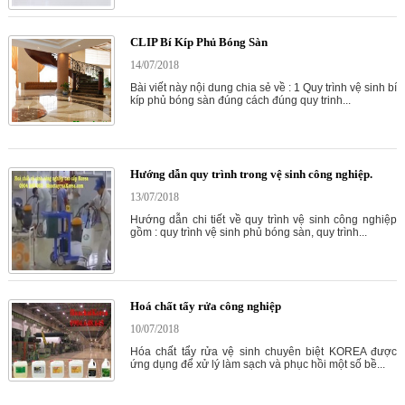
CLIP Bí Kíp Phủ Bóng Sàn
14/07/2018
Bài viết này nội dung chia sẻ về : 1 Quy trình vệ sinh bí
kíp phủ bóng sàn đúng cách đúng quy trinh...
Hướng dẫn quy trình trong vệ sinh công nghiệp.
13/07/2018
Hướng dẫn chi tiết về quy trình vệ sinh công nghiệp
gồm : quy trình vệ sinh phủ bóng sàn, quy trình...
Hoá chất tẩy rửa công nghiệp
10/07/2018
Hóa chất tẩy rửa vệ sinh chuyên biệt KOREA được
ứng dụng để xử lý làm sạch và phục hồi một số bề...