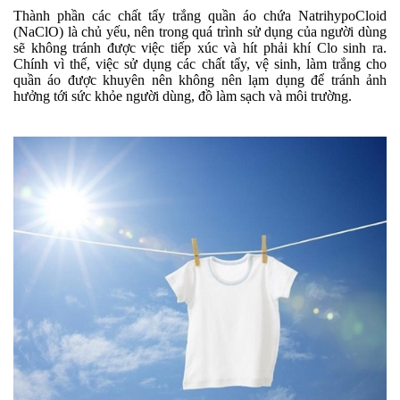
Thành phần các chất tẩy trắng quần áo chứa NatrihypoCloid
(NaClO) là chủ yếu, nên trong quá trình sử dụng của người dùng
sẽ không tránh được việc tiếp xúc và hít phải khí Clo sinh ra.
Chính vì thế, việc sử dụng các chất tẩy, vệ sinh, làm trắng cho
quần áo được khuyên nên không nên lạm dụng để tránh ảnh
hưởng tới sức khỏe người dùng, đồ làm sạch và môi trường.