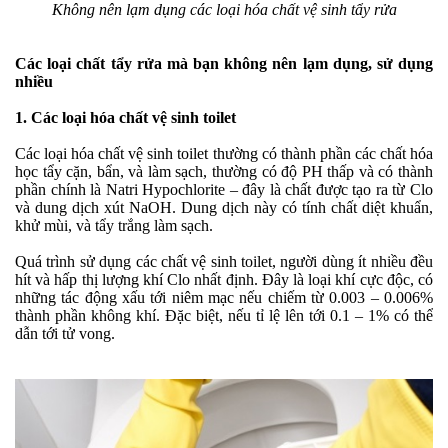
Không nên lạm dụng các loại hóa chất vệ sinh tẩy rửa
Các loại chất tẩy rửa mà bạn không nên lạm dụng, sử dụng
nhiều
1. Các loại hóa chất vệ sinh toilet
Các loại hóa chất vệ sinh toilet thường có thành phần các chất hóa
học tẩy cặn, bẩn, và làm sạch, thường có độ PH thấp và có thành
phần chính là Natri Hypochlorite – đây là chất được tạo ra từ Clo
và dung dịch xút NaOH. Dung dịch này có tính chất diệt khuẩn,
khử mùi, và tẩy trắng làm sạch.
Quá trình sử dụng các chất vệ sinh toilet, người dùng ít nhiều đều
hít và hấp thị lượng khí Clo nhất định. Đây là loại khí cực độc, có
những tác động xấu tới niêm mạc nếu chiếm từ 0.003 – 0.006%
thành phần không khí. Đặc biệt, nếu tỉ lệ lên tới 0.1 – 1% có thể
dẫn tới tử vong.