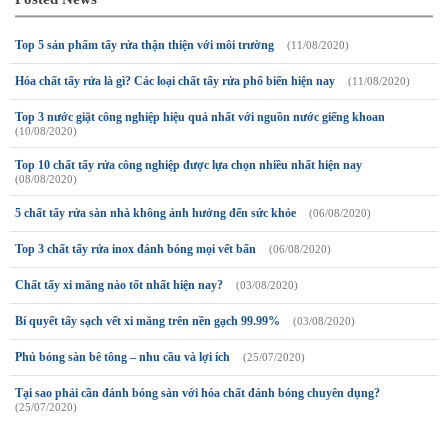
Top 5 sản phẩm tẩy rửa thận thiện với môi trường
(11/08/2020)
Hóa chất tẩy rửa là gì? Các loại chất tẩy rửa phổ biến hiện nay
(11/08/2020)
Top 3 nước giặt công nghiệp hiệu quả nhất với nguồn nước giếng khoan
(10/08/2020)
Top 10 chất tẩy rửa công nghiệp được lựa chọn nhiều nhất hiện nay
(08/08/2020)
5 chất tẩy rửa sàn nhà không ảnh hưởng đến sức khỏe
(06/08/2020)
Top 3 chất tẩy rửa inox đánh bóng mọi vết bẩn
(06/08/2020)
Chất tấy xi măng nào tốt nhất hiện nay?
(03/08/2020)
Bí quyết tẩy sạch vết xi măng trên nền gạch 99.99%
(03/08/2020)
Phủ bóng sàn bê tông – nhu cầu và lợi ích
(25/07/2020)
Tại sao phải cần đánh bóng sàn với hóa chất đánh bóng chuyên dụng?
(25/07/2020)