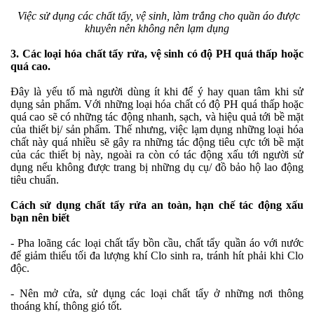
Việc sử dụng các chất tẩy, vệ sinh, làm trắng cho quần áo được
khuyên nên không nên lạm dụng
3. Các loại hóa chất tẩy rửa, vệ sinh có độ PH quá thấp hoặc
quá cao.
Đây là yếu tố mà người dùng ít khi để ý hay quan tâm khi sử
dụng sản phẩm. Với những loại hóa chất có độ PH quá thấp hoặc
quá cao sẽ có những tác động nhanh, sạch, và hiệu quả tới bề mặt
của thiết bị/ sản phẩm. Thế nhưng, việc lạm dụng những loại hóa
chất này quá nhiều sẽ gây ra những tác động tiêu cực tới bề mặt
của các thiết bị này, ngoài ra còn có tác động xấu tới người sử
dụng nếu không được trang bị những dụ cụ/ đồ bảo hộ lao động
tiêu chuẩn.
Cách sử dụng chất tẩy rửa an toàn, hạn chế tác động xấu
bạn nên biết
- Pha loãng các loại chất tẩy bồn cầu, chất tẩy quần áo với nước
để giảm thiểu tối đa lượng khí Clo sinh ra, tránh hít phải khi Clo
độc.
- Nên mở cửa, sử dụng các loại chất tẩy ở những nơi thông
thoáng khí, thông gió tốt.