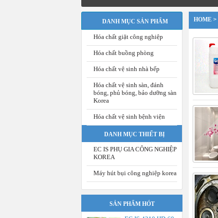
HOME
>
DANH MỤC SẢN PHẨM
Hóa chất giặt công nghiệp
Hóa chất buồng phòng
Hóa chất vệ sinh nhà bếp
Hóa chất vệ sinh sàn, đánh
bóng, phủ bóng, bảo dưỡng sàn
Korea
Hóa chất vệ sinh bệnh viện
DANH MỤC THIẾT BỊ
EC IS PHỤ GIA CÔNG NGHIỆP
KOREA
Máy hút bụi công nghiệp korea
SẢN PHẨM HÓT