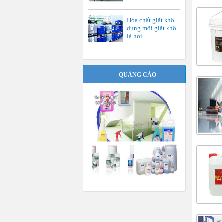
Hóa chất giặt khô
dung môi giặt khô
là hơi
QUẢNG CÁO