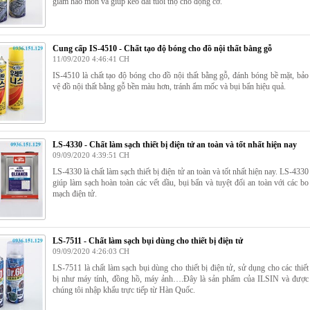
giảm hao mòn và giúp kéo dài tuổi thọ cho động cơ.
Cung cấp IS-4510 - Chất tạo độ bóng cho đồ nội thất bằng gỗ
11/09/2020 4:46:41 CH
IS-4510 là chất tạo độ bóng cho đồ nội thất bằng gỗ, đánh bóng bề mặt, bảo
vệ đồ nội thất bằng gỗ bền màu hơn, tránh ẩm mốc và bụi bẩn hiệu quả.
LS-4330 - Chất làm sạch thiết bị điện tử an toàn và tốt nhất hiện nay
09/09/2020 4:39:51 CH
LS-4330 là chất làm sạch thiết bị điện tử an toàn và tốt nhất hiện nay. LS-4330
giúp làm sạch hoàn toàn các vết dầu, bụi bẩn và tuyệt đối an toàn với các bo
mạch điện tử.
LS-7511 - Chất làm sạch bụi dùng cho thiết bị điện tử
09/09/2020 4:26:03 CH
LS-7511 là chất làm sạch bụi dùng cho thiết bị điện tử, sử dụng cho các thiết
bị như máy tính, đồng hồ, máy ảnh….Đây là sản phẩm của ILSIN và được
chúng tôi nhập khẩu trực tiếp từ Hàn Quốc.