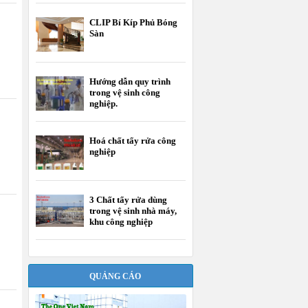
CLIP Bí Kíp Phủ Bóng
Sàn
Hướng dẫn quy trình
trong vệ sinh công
nghiệp.
Hoá chất tẩy rửa công
nghiệp
3 Chất tẩy rửa dùng
trong vệ sinh nhà máy,
khu công nghiệp
QUẢNG CÁO