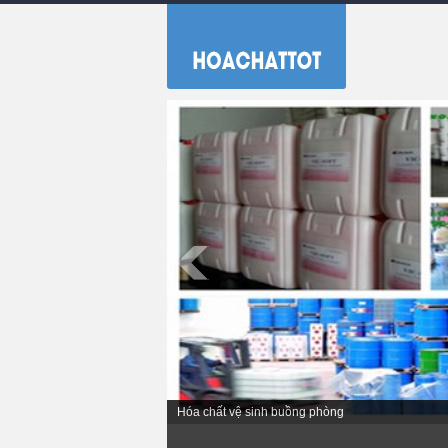
Hóa chất vệ sinh nhà bếp