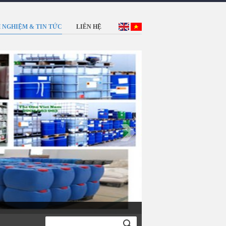
 NGHIỆM & TIN TỨC
LIÊN HỆ