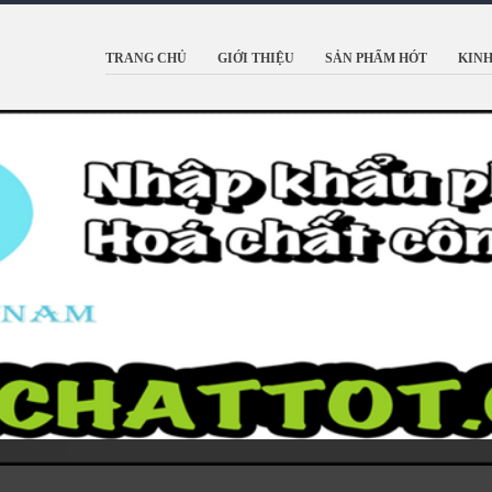
TRANG CHỦ
GIỚI THIỆU
SẢN PHẨM HÓT
KINH