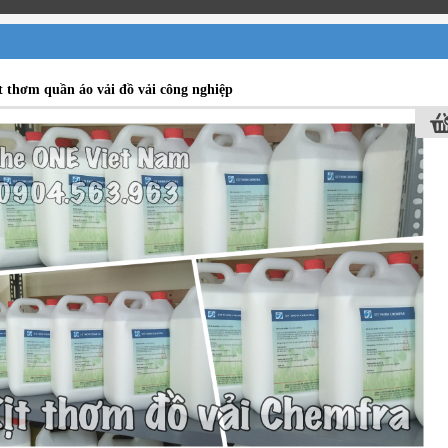
t thơm quần áo vải đồ vải công nghiệp