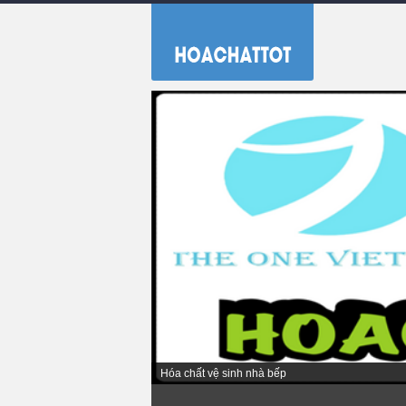
Hóa chất tẩy rửa dùng công nghiệp