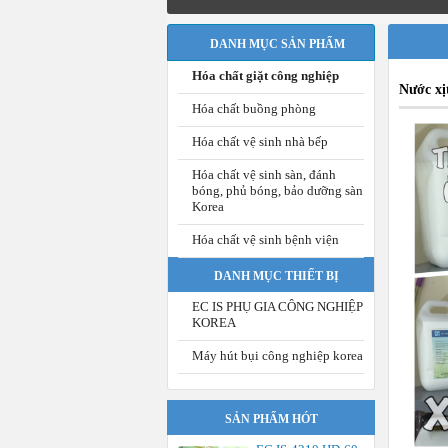
DANH MỤC SẢN PHẨM
Hóa chất giặt công nghiệp
Nước xị
Hóa chất buồng phòng
Hóa chất vệ sinh nhà bếp
Hóa chất vệ sinh sàn, đánh
bóng, phủ bóng, bảo dưỡng sàn
Korea
Hóa chất vệ sinh bệnh viện
DANH MỤC THIẾT BỊ
EC IS PHỤ GIA CÔNG NGHIỆP
KOREA
Máy hút bụi công nghiệp korea
SẢN PHẨM HÓT