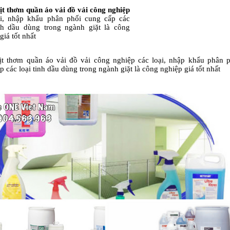
ịt thơm quần áo vải đồ vải công nghiệp
ại, nhập khẩu phân phối cung cấp các
inh dầu dùng trong ngành giặt là công
giá tốt nhất
ịt
thơm quần áo vải
đồ vải công nghiệp các loại, nhập khẩu phân 
p các loại tinh dầu dùng trong ngành giặt là công nghiệp giá tốt nhất