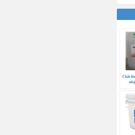
Chất lỏ
nhậ