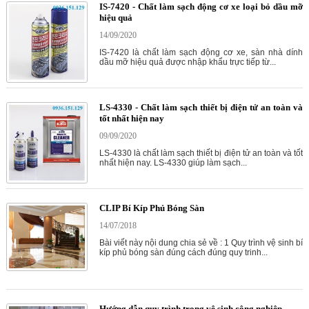
IS-7420 - Chất làm sạch động cơ xe loại bỏ dầu mỡ
hiệu quả
14/09/2020
IS-7420 là chất làm sạch động cơ xe, sàn nhà dính
dầu mỡ hiệu quả được nhập khẩu trực tiếp từ...
LS-4330 - Chất làm sạch thiết bị điện tử an toàn và
tốt nhất hiện nay
09/09/2020
LS-4330 là chất làm sạch thiết bị điện tử an toàn và tốt
nhất hiện nay. LS-4330 giúp làm sạch...
CLIP Bí Kíp Phủ Bóng Sàn
14/07/2018
Bài viết này nội dung chia sẻ về : 1 Quy trình vệ sinh bí
kíp phủ bóng sàn đúng cách đúng quy trinh...
Hướng dẫn quy trình trong vệ sinh công nghiệp.