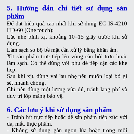
5. Hướng dẫn chi tiết sử dụng sản
phẩm
Để đạt hiệu quả cao nhất khi sử dụng EC IS-4210
HD-60 (One touch):
Lắc nhẹ bình xịt khoảng 10–15 giây trước khi sử
dụng.
Làm sạch sơ bộ bề mặt cần xử lý bằng khăn ẩm.
Xịt sản phẩm trực tiếp lên vùng cần bôi trơn hoặc
làm sạch. Có thể dùng vòi phụ để tiếp cận các khe
hẹp.
Sau khi xịt, dùng vải lau nhẹ nếu muốn loại bỏ gỉ
sét nhanh chóng.
Chỉ nên dùng một lượng vừa đủ, tránh lãng phí và
duy trì lớp màng bảo vệ.
6. Các lưu ý khi sử dụng sản phẩm
- Tránh hít trực tiếp hoặc để sản phẩm tiếp xúc với
da, mắt, thực phẩm.
- Không sử dụng gần ngọn lửa hoặc trong môi