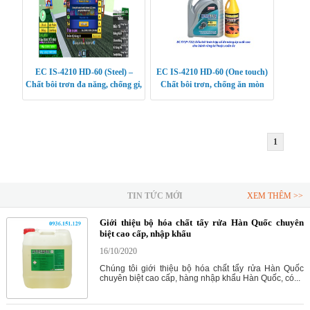
EC IS-4210 HD-60 (Steel) –
EC IS-4210 HD-60 (One touch)
Chất bôi trơn đa năng, chống gỉ,
Chất bôi trơn, chống ăn mòn
chống ăn mòn, bảo vệ máy móc
cho máy móc công nghiệp
vượt trội
1
TIN TỨC MỚI
XEM THÊM >>
Giới thiệu bộ hóa chất tẩy rửa Hàn Quốc chuyên
biệt cao cấp, nhập khẩu
16/10/2020
Chúng tôi giới thiệu bộ hóa chất tẩy rửa Hàn Quốc
chuyên biệt cao cấp, hàng nhập khẩu Hàn Quốc, có...