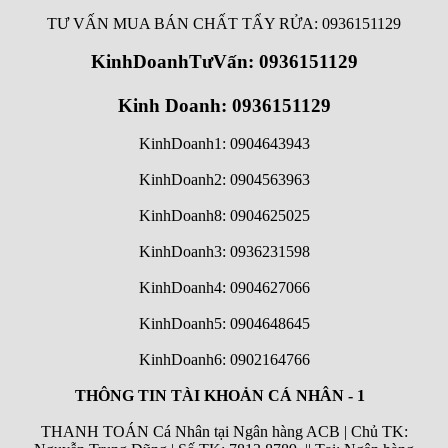
TƯ VẤN MUA BÁN CHẤT TẨY RỬA: 0936151129
KinhDoanhTưVấn: 0936151129
Kinh Doanh: 0936151129
KinhDoanh1: 0904643943
KinhDoanh2: 0904563963
KinhDoanh8: 0904625025
KinhDoanh3: 0936231598
KinhDoanh4: 0904627066
KinhDoanh5: 0904648645
KinhDoanh6:
0902164766
THÔNG TIN TÀI KHOẢN CÁ NHÂN - 1
THANH TOÁN Cá Nhân tại Ngân hàng ACB | Chủ TK: