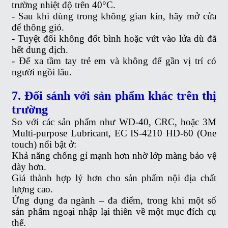
trường nhiệt độ trên 40°C.
- Sau khi dùng trong không gian kín, hãy mở cửa
để thông gió.
- Tuyệt đối không đốt bình hoặc vứt vào lửa dù đã
hết dung dịch.
- Để xa tầm tay trẻ em và không để gần vị trí có
người ngồi lâu.
7. Đối sánh với sản phẩm khác trên thị
trường
So với các sản phẩm như WD-40, CRC, hoặc 3M
Multi-purpose Lubricant, EC IS-4210 HD-60 (One
touch) nổi bật ở:
Khả năng chống gỉ mạnh hơn nhờ lớp màng bảo vệ
dày hơn.
Giá thành hợp lý hơn cho sản phẩm nội địa chất
lượng cao.
Ứng dụng đa ngành – đa điểm, trong khi một số
sản phẩm ngoại nhập lại thiên về một mục đích cụ
thể.