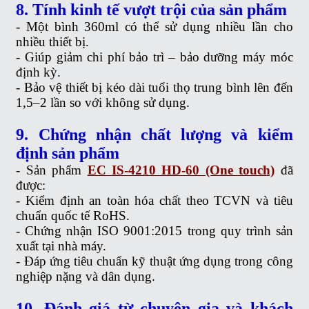
8. Tính kinh tế vượt trội của sản phẩm
- Một bình 360ml có thể sử dụng nhiều lần cho
nhiều thiết bị.
- Giúp giảm chi phí bảo trì – bảo dưỡng máy móc
định kỳ.
- Bảo vệ thiết bị kéo dài tuổi thọ trung bình lên đến
1,5–2 lần so với không sử dụng.
9. Chứng nhận chất lượng và kiểm
định sản phẩm
- Sản phẩm
EC IS-4210 HD-60 (One touch)
đã
được:
- Kiểm định an toàn hóa chất theo TCVN và tiêu
chuẩn quốc tế RoHS.
- Chứng nhận ISO 9001:2015 trong quy trình sản
xuất tại nhà máy.
- Đáp ứng tiêu chuẩn kỹ thuật ứng dụng trong công
nghiệp nặng và dân dụng.
10. Đánh giá từ chuyên gia và khách