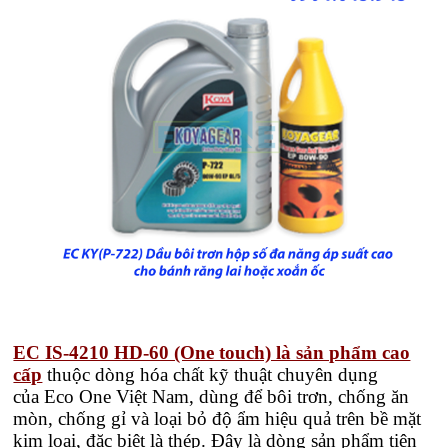
EC IS-4210 HD-60 (One touch) là sản phẩm cao
cấp
thuộc dòng hóa chất kỹ thuật chuyên dụng
của Eco One Việt Nam, dùng để bôi trơn, chống ăn
mòn, chống gỉ và loại bỏ độ ẩm hiệu quả trên bề mặt
kim loại, đặc biệt là thép. Đây là dòng sản phẩm tiện