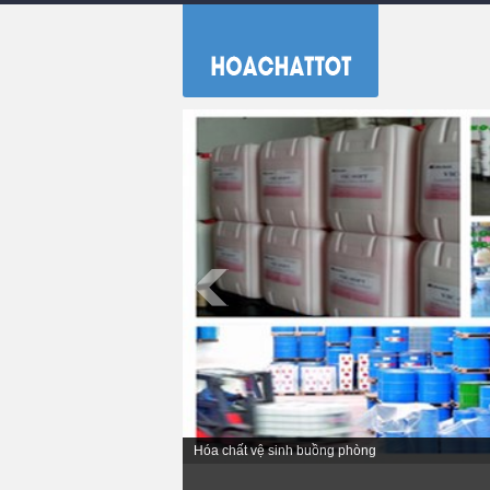
Hóa chất vệ sinh nhà bếp