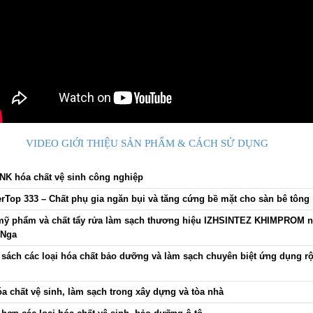
VIDEO GIỚI THIỆU SẢN PHẨM & CÁCH SỬ DỤNG
NK hóa chất vệ sinh công nghiệp
rTop 333 – Chất phụ gia ngăn bụi và tăng cứng bề mặt cho sàn bê tông
mỹ phẩm và chất tẩy rửa làm sạch thương hiệu IZHSINTEZ KHIMPROM 
 Nga
sách các loại hóa chất bảo dưỡng và làm sạch chuyên biệt ứng dụng r
a chất vệ sinh, làm sạch trong xây dựng và tòa nhà