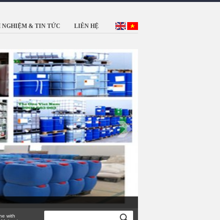
 NGHIỆM & TIN TỨC
LIÊN HỆ