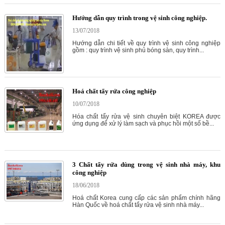
Hướng dẫn quy trình trong vệ sinh công nghiệp.
13/07/2018
Hướng dẫn chi tiết về quy trình vệ sinh công nghiệp
gồm : quy trình vệ sinh phủ bóng sàn, quy trình...
Hoá chất tẩy rửa công nghiệp
10/07/2018
Hóa chất tẩy rửa vệ sinh chuyên biệt KOREA được
ứng dụng để xử lý làm sạch và phục hồi một số bề...
3 Chất tẩy rửa dùng trong vệ sinh nhà máy, khu
công nghiệp
18/06/2018
Hoá chất Korea cung cấp các sản phẩm chính hãng
Hàn Quốc về hoá chất tẩy rửa vệ sinh nhà máy...