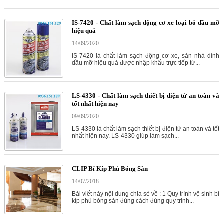
IS-7420 - Chất làm sạch động cơ xe loại bỏ dầu mỡ
hiệu quả
14/09/2020
IS-7420 là chất làm sạch động cơ xe, sàn nhà dính
dầu mỡ hiệu quả được nhập khẩu trực tiếp từ...
LS-4330 - Chất làm sạch thiết bị điện tử an toàn và
tốt nhất hiện nay
09/09/2020
LS-4330 là chất làm sạch thiết bị điện tử an toàn và tốt
nhất hiện nay. LS-4330 giúp làm sạch...
CLIP Bí Kíp Phủ Bóng Sàn
14/07/2018
Bài viết này nội dung chia sẻ về : 1 Quy trình vệ sinh bí
kíp phủ bóng sàn đúng cách đúng quy trinh...