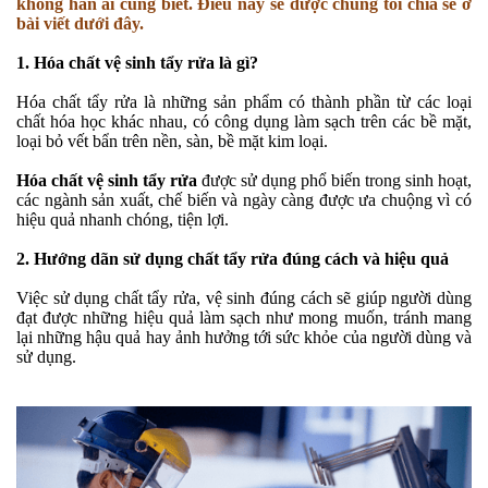
không hẳn ai cũng biết. Điều này sẽ được chúng tôi chia sẻ ở
bài viết dưới đây.
1. Hóa chất vệ sinh tẩy rửa là gì?
Hóa chất tẩy rửa là những sản phẩm có thành phần từ các loại
chất hóa học khác nhau, có công dụng làm sạch trên các bề mặt,
loại bỏ vết bẩn trên nền, sàn, bề mặt kim loại.
Hóa chất vệ sinh tẩy rửa
được sử dụng phổ biến trong sinh hoạt,
các ngành sản xuất, chế biến và ngày càng được ưa chuộng vì có
hiệu quả nhanh chóng, tiện lợi.
2. Hướng dãn sử dụng chất tẩy rửa đúng cách và hiệu quả
Việc sử dụng chất tẩy rửa, vệ sinh đúng cách sẽ giúp người dùng
đạt được những hiệu quả làm sạch như mong muốn, tránh mang
lại những hậu quả hay ảnh hưởng tới sức khỏe của người dùng và
sử dụng.