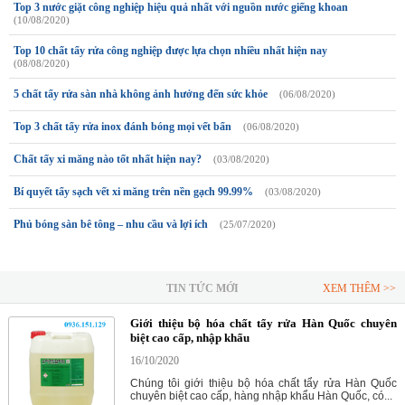
Top 3 nước giặt công nghiệp hiệu quả nhất với nguồn nước giếng khoan
(10/08/2020)
Top 10 chất tẩy rửa công nghiệp được lựa chọn nhiều nhất hiện nay
(08/08/2020)
5 chất tẩy rửa sàn nhà không ảnh hưởng đến sức khỏe
(06/08/2020)
Top 3 chất tẩy rửa inox đánh bóng mọi vết bẩn
(06/08/2020)
Chất tấy xi măng nào tốt nhất hiện nay?
(03/08/2020)
Bí quyết tẩy sạch vết xi măng trên nền gạch 99.99%
(03/08/2020)
Phủ bóng sàn bê tông – nhu cầu và lợi ích
(25/07/2020)
TIN TỨC MỚI
XEM THÊM >>
Giới thiệu bộ hóa chất tẩy rửa Hàn Quốc chuyên
biệt cao cấp, nhập khẩu
16/10/2020
Chúng tôi giới thiệu bộ hóa chất tẩy rửa Hàn Quốc
chuyên biệt cao cấp, hàng nhập khẩu Hàn Quốc, có...