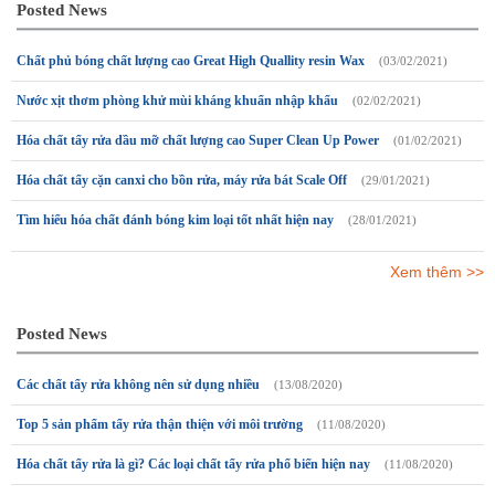
Posted News
Chất phủ bóng chất lượng cao Great High Quallity resin Wax
(03/02/2021)
Nước xịt thơm phòng khử mùi kháng khuẩn nhập khẩu
(02/02/2021)
Hóa chất tẩy rửa dầu mỡ chất lượng cao Super Clean Up Power
(01/02/2021)
Hóa chất tẩy cặn canxi cho bồn rửa, máy rửa bát Scale Off
(29/01/2021)
Tìm hiểu hóa chất đánh bóng kim loại tốt nhất hiện nay
(28/01/2021)
Xem thêm >>
Posted News
Các chất tẩy rửa không nên sử dụng nhiều
(13/08/2020)
Top 5 sản phẩm tẩy rửa thận thiện với môi trường
(11/08/2020)
Hóa chất tẩy rửa là gì? Các loại chất tẩy rửa phổ biến hiện nay
(11/08/2020)