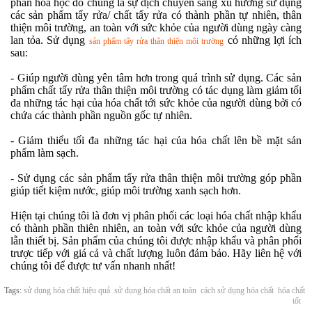
phần hóa học đó chúng là sự dịch chuyển sang xu hướng sử dụng
các sản phẩm tẩy rửa/ chất tẩy rửa có thành phần tự nhiên, thân
thiện môi trường, an toàn với sức khỏe của người dùng ngày càng
lan tỏa. Sử dụng
có những lợi ích
sản phẩm tẩy rửa thân thiện môi trường
sau:
- Giúp người dùng yên tâm hơn trong quá trình sử dụng. Các sản
phẩm chất tẩy rửa thân thiện môi trường có tác dụng làm giảm tối
đa những tác hại của hóa chất tới sức khỏe của người dùng bởi có
chứa các thành phần nguồn gốc tự nhiên.
- Giảm thiểu tối đa những tác hại của hóa chất lên bề mặt sản
phẩm làm sạch.
- Sử dụng các sản phẩm tẩy rửa thân thiện môi trường góp phần
giúp tiết kiệm nước, giúp môi trường xanh sạch hơn.
Hiện tại chúng tôi là đơn vị phân phối các loại hóa chất nhập khẩu
có thành phần thiên nhiên, an toàn với sức khỏe của người dùng
lẫn thiết bị. Sản phẩm của chúng tôi được nhập khẩu và phân phối
trược tiếp với giá cả và chất lượng luôn đảm bảo. Hãy liên hệ với
chúng tôi để được tư vấn nhanh nhất!
Tags:
sử dụng hóa chất hiệu quả
sử dụng hóa chất an toàn
cách sử dụng hóa chất
hóa chất
tốt