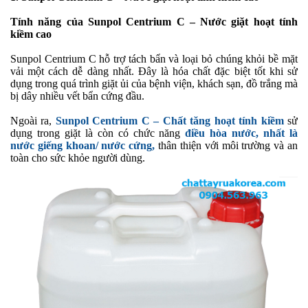
Tính năng của Sunpol Centrium C – Nước giặt hoạt tính
kiềm cao
Sunpol Centrium C hỗ trợ tách bẩn và loại bỏ chúng khỏi bề mặt
vải một cách dễ dàng nhất. Đây là hóa chất đặc biệt tốt khi sử
dụng trong quá trình giặt ủi của bệnh viện, khách sạn, đồ trắng mà
bị dây nhiều vết bẩn cứng đầu.
Ngoài ra,
Sunpol Centrium C – Chất tăng hoạt tính kiềm
sử
dụng trong giặt là còn có chức năng
điều hòa nước, nhất là
nước giếng khoan/ nước cứng,
thân thiện với môi trường và an
toàn cho sức khỏe người dùng.