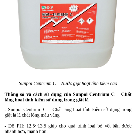
Sunpol Centrium C – Nước giặt hoạt tính kiềm cao
Thông số và cách sử dụng của Sunpol Centrium C – Chất
tăng hoạt tính kiềm sử dụng trong giặt là
- Sunpol Centrium C – Chất tăng hoạt tính kiềm sử dụng trong
giặt là là chất lỏng màu vàng
- Độ PH: 12.5~13.5 giúp cho quá trình loại bỏ vết bẩn được
nhanh hơn, mạnh hơn.