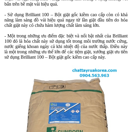
bẩn trên bề mặt vải hiệu quả.
- Sử dụng Brilliant 100 – Bột giặt gốc kiềm cao cấp còn có khả
năng làm sáng đồ vải hiệu quả ngay từ lần giặt đầu tiên do hóa
chất giặt này có chứa hàm lượng chất làm sáng lớn.
- Một trong những ưu điểm đặc biệt và nổi bật nhất của Brilliant
100 đó là hóa chất này sử dụng tốt trong môi trường nước cứng,
nước giếng khoan ngày cả khi nhiệt độ của nước thấp. Điều này
là một trong những ưu thế lớn để các tiệm giặt, xưởng giặt ưu tiên
sử dụng Brilliant 100 – Bột giặt gốc kiềm cao cấp này.