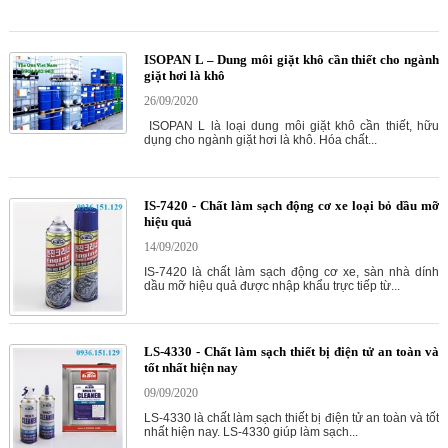
ISOPAN L – Dung môi giặt khô cần thiết cho ngành
giặt hơi là khô
26/09/2020
ISOPAN L là loại dung môi giặt khô cần thiết, hữu
dụng cho ngành giặt hơi là khô. Hóa chất...
IS-7420 - Chất làm sạch động cơ xe loại bỏ dầu mỡ
hiệu quả
14/09/2020
IS-7420 là chất làm sạch động cơ xe, sàn nhà dính
dầu mỡ hiệu quả được nhập khẩu trực tiếp từ...
LS-4330 - Chất làm sạch thiết bị điện tử an toàn và
tốt nhất hiện nay
09/09/2020
LS-4330 là chất làm sạch thiết bị điện tử an toàn và tốt
nhất hiện nay. LS-4330 giúp làm sạch...