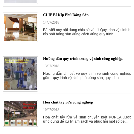
CLIP Bí Kíp Phủ Bóng Sàn
14/07/2018
Bài viết này nội dung chia sẻ về : 1 Quy trình vệ sinh bí
kíp phủ bóng sàn đúng cách đúng quy trinh...
Hướng dẫn quy trình trong vệ sinh công nghiệp.
13/07/2018
Hướng dẫn chi tiết về quy trình vệ sinh công nghiệp
gồm : quy trình vệ sinh phủ bóng sàn, quy trình...
Hoá chất tẩy rửa công nghiệp
10/07/2018
Hóa chất tẩy rửa vệ sinh chuyên biệt KOREA được
ứng dụng để xử lý làm sạch và phục hồi một số bề...