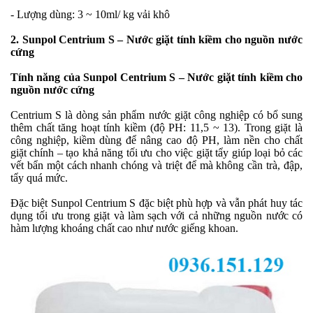
- Lượng dùng: 3 ~ 10ml/ kg vải khô
2. Sunpol Centrium S – Nước giặt tính kiềm cho nguồn nước
cứng
Tính năng của Sunpol Centrium S – Nước giặt tính kiềm cho
nguồn nước cứng
Centrium S là dòng sản phẩm nước giặt công nghiệp có bổ sung
thêm chất tăng hoạt tính kiềm (độ PH: 11,5 ~ 13). Trong giặt là
công nghiệp, kiềm dùng để nâng cao độ PH, làm nền cho chất
giặt chính – tạo khả năng tối ưu cho việc giặt tẩy giúp loại bỏ các
vết bẩn một cách nhanh chóng và triệt để mà không cần trà, đập,
tẩy quá mức.
Đặc biệt Sunpol Centrium S đặc biệt phù hợp và vẫn phát huy tác
dụng tối ưu trong giặt và làm sạch với cả những nguồn nước có
hàm lượng khoáng chất cao như nước giếng khoan.