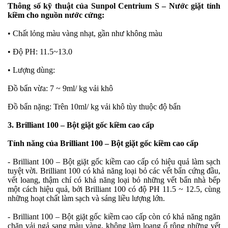
Thông số kỹ thuật của Sunpol Centrium S – Nước giặt tính
kiềm cho nguồn nước cứng:
• Chất lỏng màu vàng nhạt, gần như không màu
• Độ PH: 11.5~13.0
• Lượng dùng:
Đồ bẩn vừa: 7 ~ 9ml/ kg vải khô
Đồ bẩn nặng: Trên 10ml/ kg vải khô tùy thuộc độ bẩn
3. Brilliant 100 – Bột giặt gốc kiềm cao cấp
Tính năng của Brilliant 100 – Bột giặt gốc kiềm cao cấp
- Brilliant 100 – Bột giặt gốc kiềm cao cấp có hiệu quả làm sạch
tuyệt vời. Brilliant 100 có khả năng loại bỏ các vết bẩn cứng đầu,
vết loang, thậm chí có khả năng loại bỏ những vết bẩn nhà bếp
một cách hiệu quả, bởi Brilliant 100 có độ PH 11.5 ~ 12.5, cùng
những hoạt chất làm sạch và sáng liều lượng lớn.
- Brilliant 100 – Bột giặt gốc kiềm cao cấp còn có khả năng ngăn
chặn vải ngả sang màu vàng, không làm loang ố rộng những vết