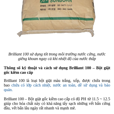
Brilliant 100 sử dụng tốt trong môi trường nước cứng, nước
giếng khoan ngay cả khi nhiệt độ của nước thấp
Thông số kỹ thuật và cách sử dụng Brilliant 100 – Bột giặt
gốc kiềm cao cấp
Brilliant 100 là loại bột giặt màu trắng, xốp, được chứa trong
bao
chứa có lớp cách nhiệt, nước an toàn, dễ sử dụng và bảo
quản.
Brilliant 100 – Bột giặt gốc kiềm cao cấp có độ PH từ 11.5 ~ 12.5
giúp cho hóa chất này có khả năng tẩy sạch những vết bẩn cứng
đầu, vết bẩn lâu ngày rất nhanh và mạnh mẽ.