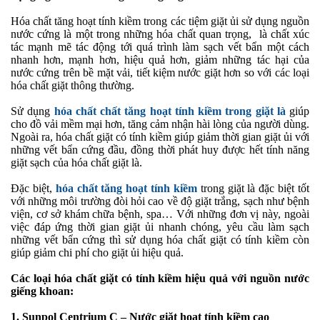
Hóa chất tăng hoạt tính kiềm trong các tiệm giặt ủi sử dụng nguồn
nước cứng là một trong những hóa chất quan trọng, là chất xúc
tác mạnh mẽ tác động tới quá trình làm sạch vết bẩn một cách
nhanh hơn, mạnh hơn, hiệu quả hơn, giảm những tác hại của
nước cứng trên bề mặt vải, tiết kiệm nước giặt hơn so với các loại
hóa chất giặt thông thường.
Sử dụng
hóa chất chất tăng hoạt tính kiềm trong giặt là
giúp
cho đồ vải mềm mại hơn, tăng cảm nhận hài lòng của người dùng.
Ngoài ra, hóa chất giặt có tính kiềm giúp giảm thời gian giặt ủi với
những vết bẩn cứng đầu, đồng thời phát huy được hết tính năng
giặt sạch của hóa chất giặt là.
Đặc biệt,
hóa chất tăng hoạt tính kiềm
trong giặt là đặc biệt tốt
với những môi trường đòi hỏi cao về độ giặt trắng, sạch như bệnh
viện, cơ sở khám chữa bệnh, spa… Với những đơn vị này, ngoài
việc đáp ứng thời gian giặt ủi nhanh chóng, yêu cầu làm sạch
những vết bẩn cứng thì sử dụng hóa chất giặt có tính kiềm còn
giúp giảm chi phí cho giặt ủi hiệu quả.
Các loại hóa chất giặt có tính kiềm hiệu quả với nguồn nước
giếng khoan:
1. Sunpol Centrium C – Nước giặt hoạt tính kiềm cao