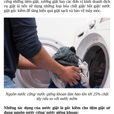
cứng những tiệm giặt, xưởng giặt hay các đơn vị kinh doanh dịch
vụ giặt ủi nên sử dụng những loại hóa chất giặt/ bột giặt/ nước
giặt gốc kiềm để tăng hiệu quả giặt sạch và bảo vệ máy móc.
Nguồn nước cứng/ nước giếng khoan làm hao tốn tới 25% chất
tẩy rửa so với nước mềm
Những tác dụng của nước giặt là gốc kiềm cho tiệm giặt sử
dụng nguồn nước cứng/ nước giếng khoan: