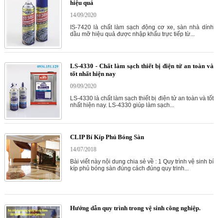
hiệu quả
14/09/2020
IS-7420 là chất làm sạch động cơ xe, sàn nhà dính
dầu mỡ hiệu quả được nhập khẩu trực tiếp từ...
LS-4330 - Chất làm sạch thiết bị điện tử an toàn và
tốt nhất hiện nay
09/09/2020
LS-4330 là chất làm sạch thiết bị điện tử an toàn và tốt
nhất hiện nay. LS-4330 giúp làm sạch...
CLIP Bí Kíp Phủ Bóng Sàn
14/07/2018
Bài viết này nội dung chia sẻ về : 1 Quy trình vệ sinh bí
kíp phủ bóng sàn đúng cách đúng quy trinh...
Hướng dẫn quy trình trong vệ sinh công nghiệp.