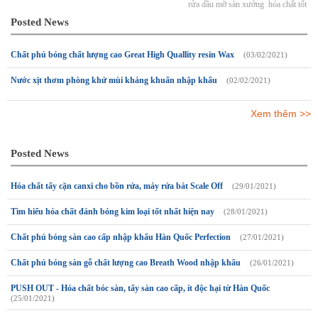
rửa dầu mỡ sàn xưởng
hóa chất tốt
Posted News
Chất phủ bóng chất lượng cao Great High Quallity resin Wax
(03/02/2021)
Nước xịt thơm phòng khử mùi kháng khuẩn nhập khẩu
(02/02/2021)
Xem thêm >>
Posted News
Hóa chất tẩy cặn canxi cho bồn rửa, máy rửa bát Scale Off
(29/01/2021)
Tìm hiểu hóa chất đánh bóng kim loại tốt nhất hiện nay
(28/01/2021)
Chất phủ bóng sàn cao cấp nhập khẩu Hàn Quốc Perfection
(27/01/2021)
Chất phủ bóng sàn gỗ chất lượng cao Breath Wood nhập khẩu
(26/01/2021)
PUSH OUT - Hóa chất bóc sàn, tẩy sàn cao cấp, ít độc hại từ Hàn Quốc
(25/01/2021)