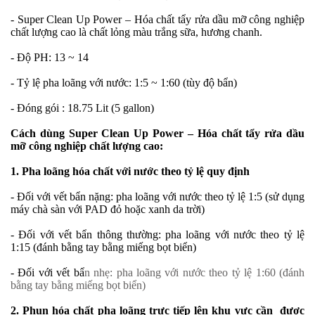
- Super Clean Up Power – Hóa chất tẩy rửa dầu mỡ công nghiệp
chất lượng cao là chất lỏng màu trắng sữa, hương chanh.
- Độ PH: 13 ~ 14
- Tỷ lệ pha loãng với nước: 1:5 ~ 1:60 (tùy độ bẩn)
- Đóng gói : 18.75 Lit (5 gallon)
Cách dùng Super Clean Up Power – Hóa chất tẩy rửa dầu
mỡ công nghiệp chất lượng cao:
1. Pha loãng hóa chất với nước theo tỷ lệ quy định
- Đối với vết bẩn nặng: pha loãng với nước theo tỷ lệ 1:5 (sử dụng
máy chà sàn với PAD đỏ hoặc xanh da trời)
- Đối với vết bẩn thông thường: pha loãng với nước theo tỷ lệ
1:15 (đánh bằng tay bằng miếng bọt biển)
- Đối với vết bẩ
n nhẹ: pha loãng với nước theo tỷ lệ 1:60 (đánh
bằng tay bằng miếng bọt biển)
2. Phun hóa chất pha loãng trực tiếp lên khu vực cần được