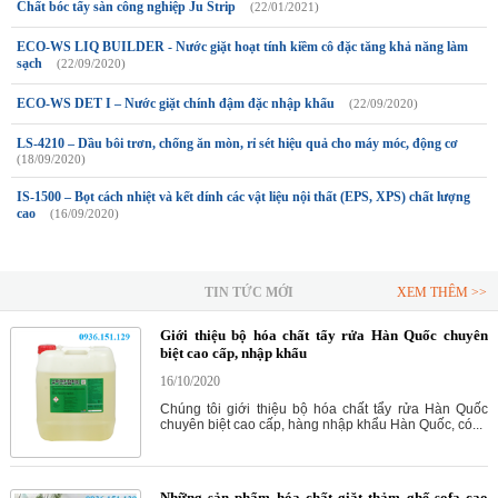
Chất bóc tẩy sàn công nghiệp Ju Strip
(22/01/2021)
ECO-WS LIQ BUILDER - Nước giặt hoạt tính kiềm cô đặc tăng khả năng làm
sạch
(22/09/2020)
ECO-WS DET I – Nước giặt chính đậm đặc nhập khẩu
(22/09/2020)
LS-4210 – Dầu bôi trơn, chống ăn mòn, rỉ sét hiệu quả cho máy móc, động cơ
(18/09/2020)
IS-1500 – Bọt cách nhiệt và kết dính các vật liệu nội thất (EPS, XPS) chất lượng
cao
(16/09/2020)
TIN TỨC MỚI
XEM THÊM >>
Giới thiệu bộ hóa chất tẩy rửa Hàn Quốc chuyên
biệt cao cấp, nhập khẩu
16/10/2020
Chúng tôi giới thiệu bộ hóa chất tẩy rửa Hàn Quốc
chuyên biệt cao cấp, hàng nhập khẩu Hàn Quốc, có...
Những sản phẩm hóa chất giặt thảm ghế sofa cao