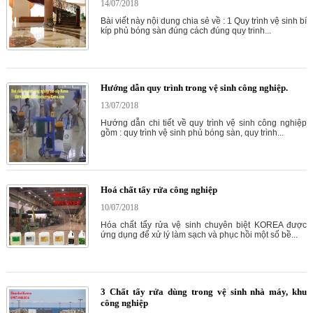
14/07/2018
Bài viết này nội dung chia sẻ về : 1 Quy trình vệ sinh bí
kíp phủ bóng sàn đúng cách đúng quy trinh...
Hướng dẫn quy trình trong vệ sinh công nghiệp.
13/07/2018
Hướng dẫn chi tiết về quy trình vệ sinh công nghiệp
gồm : quy trình vệ sinh phủ bóng sàn, quy trình...
Hoá chất tẩy rửa công nghiệp
10/07/2018
Hóa chất tẩy rửa vệ sinh chuyên biệt KOREA được
ứng dụng để xử lý làm sạch và phục hồi một số bề...
3 Chất tẩy rửa dùng trong vệ sinh nhà máy, khu
công nghiệp