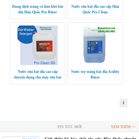
Dung dịch tráng và làm khô bát
Nước rửa bát đĩa cao cấp Hàn
đĩa Hàn Quốc Pro Rinse
Quốc Pro Clean
Nước rửa bát đĩa cao cấp
Nước trợ tráng bát đĩa Acidity
chuyên dụng cho máy rửa bát
Rinse
công nghiệp Pro Clean SD
1
TIN TỨC MỚI
XEM THÊM >>
Giới thiệu bộ hóa chất tẩy rửa Hàn Quốc chuyên