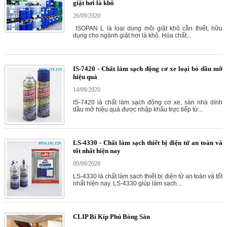
giặt hơi là khô
26/09/2020
ISOPAN L là loại dung môi giặt khô cần thiết, hữu
dụng cho ngành giặt hơi là khô. Hóa chất...
IS-7420 - Chất làm sạch động cơ xe loại bỏ dầu mỡ
hiệu quả
14/09/2020
IS-7420 là chất làm sạch động cơ xe, sàn nhà dính
dầu mỡ hiệu quả được nhập khẩu trực tiếp từ...
LS-4330 - Chất làm sạch thiết bị điện tử an toàn và
tốt nhất hiện nay
09/09/2020
LS-4330 là chất làm sạch thiết bị điện tử an toàn và tốt
nhất hiện nay. LS-4330 giúp làm sạch...
CLIP Bí Kíp Phủ Bóng Sàn