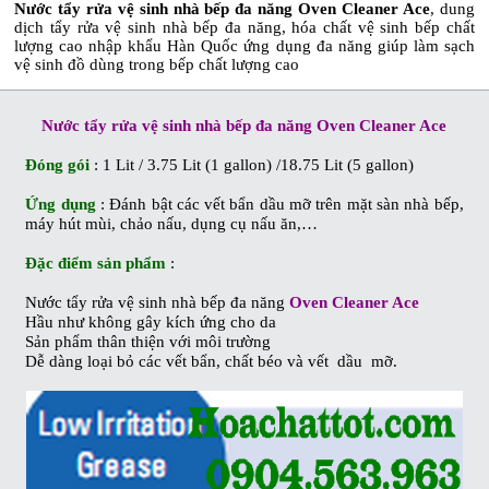
Nước tẩy rửa vệ sinh nhà bếp đa năng Oven Cleaner Ace
, dung
dịch tẩy rửa vệ sinh nhà bếp đa năng, hóa chất vệ sinh bếp chất
lượng cao nhập khẩu Hàn Quốc ứng dụng đa năng giúp làm sạch
vệ sinh đồ dùng trong bếp chất lượng cao
Nước tẩy rửa vệ sinh nhà bếp đa năng Oven Cleaner Ace
Đóng gói
: 1 Lit / 3.75 Lit (1 gallon) /18.75 Lit (5 gallon)
Ứng dụng
: Đánh bật các vết bẩn dầu mỡ trên mặt sàn nhà bếp,
máy hút mùi, chảo nấu, dụng cụ nấu ăn,…
Đặc điểm sản phẩm
:
Nước tẩy rửa vệ sinh nhà bếp đa năng
Oven Cleaner Ace
Hầu như không gây kích ứng cho da
Sản phẩm thân thiện với môi trường
Dễ dàng loại bỏ các vết bẩn, chất béo và vết dầu mỡ.