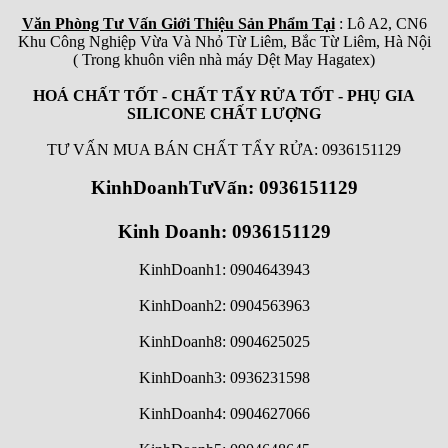
Văn Phòng Tư Vấn Giới Thiệu Sản Phẩm Tại
: Lô A2, CN6
Khu Công Nghiệp Vừa Và Nhỏ Từ Liêm, Bắc Từ Liêm, Hà Nội
( Trong khuôn viên nhà máy Dệt May Hagatex)
HOÁ CHẤT TỐT - CHẤT TẨY RỬA TỐT - PHỤ GIA
SILICONE CHẤT LƯỢNG
TƯ VẤN MUA BÁN CHẤT TẨY RỬA: 0936151129
KinhDoanhTưVấn: 0936151129
Kinh Doanh: 0936151129
KinhDoanh1: 0904643943
KinhDoanh2: 0904563963
KinhDoanh8: 0904625025
KinhDoanh3: 0936231598
KinhDoanh4: 0904627066