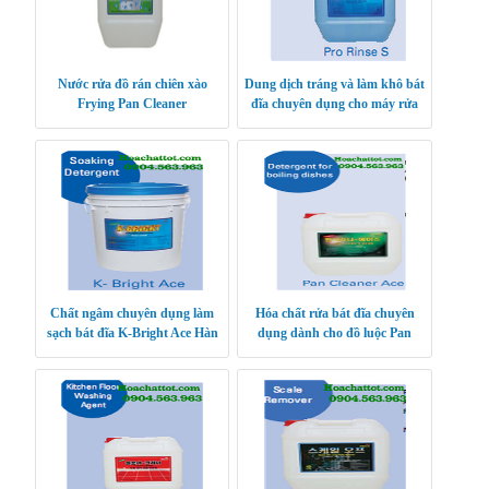
Nước rửa đồ rán chiên xào
Dung dịch tráng và làm khô bát
Frying Pan Cleaner
đĩa chuyên dụng cho máy rửa
bát Pro Rinse S
Chất ngâm chuyên dụng làm
Hóa chất rửa bát đĩa chuyên
sạch bát đĩa K-Bright Ace Hàn
dụng dành cho đồ luộc Pan
Quốc
Cleaner Ace