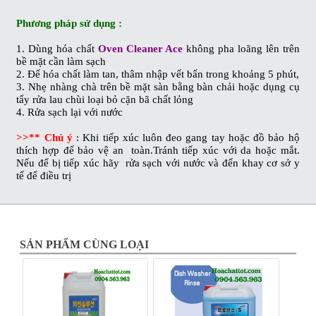
Phương pháp sử dụng :
1. Dùng hóa chất
Oven Cleaner Ace
không pha loãng lên trên
bề mặt cần làm sạch
2. Để hóa chất làm tan, thâm nhập vết bẩn trong khoảng 5 phút,
3. Nhẹ nhàng chà trên bề mặt sàn bằng bàn chải hoặc dụng cụ
tẩy rửa lau chùi loại bỏ cặn bã chất lỏng
4. Rửa sạch lại với nước
>>** Chú ý
: Khi tiếp xúc luôn đeo gang tay hoặc đồ bảo hộ
thích hợp để bảo vệ an toàn.Tránh tiếp xúc với da hoặc mắt.
Nếu để bị tiếp xúc hãy rửa sạch với nước và đến khay cơ sở y
tế để điều trị
SẢN PHẨM CÙNG LOẠI