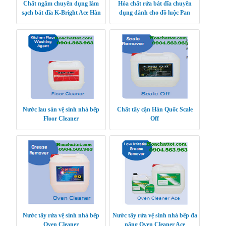
Chất ngâm chuyên dụng làm
Hóa chất rửa bát đĩa chuyên
sạch bát đĩa K-Bright Ace Hàn
dụng dành cho đồ luộc Pan
Quốc
Cleaner Ace
Nước lau sàn vệ sinh nhà bếp
Chất tẩy cặn Hàn Quốc Scale
Floor Cleaner
Off
Nước tẩy rửa vệ sinh nhà bếp
Nước tẩy rửa vệ sinh nhà bếp đa
Oven Cleaner
năng Oven Cleaner Ace