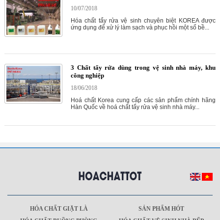
10/07/2018
Hóa chất tẩy rửa vệ sinh chuyên biệt KOREA được
ứng dụng để xử lý làm sạch và phục hồi một số bề...
3 Chất tẩy rửa dùng trong vệ sinh nhà máy, khu
công nghiệp
18/06/2018
Hoá chất Korea cung cấp các sản phẩm chính hãng
Hàn Quốc về hoá chất tẩy rửa vệ sinh nhà máy...
HÓA CHẤT GIẶT LÀ
SẢN PHẨM HÓT