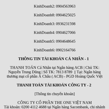
KinhDoanh2: 0904563963
KinhDoanh8: 0904625025
KinhDoanh3: 0936231598
KinhDoanh4: 0904627066
KinhDoanh5: 0904648645
KinhDoanh6:
0902164766
THÔNG TIN TÀI KHOẢN CÁ NHÂN - 1
THANH TOÁN Cá Nhân tại Ngân hàng ACB | Chủ TK:
Nguyễn Trung Dũng | Số TK: 7813 8789 || Tại: Ngân hàng
thương mại cổ phần Á Châu ( ACB) - PGD Hoàng Quốc Việt
THANH TOÁN TÀI KHOẢN CÔNG TY - 2
[Thông tin chuyển khoản]
CÔNG TY CỔ PHẦN THE ONE VIỆT NAM
Tài khoản: 0200 4112 4688 tại Ngân hàng Sacombank, chi nhánh