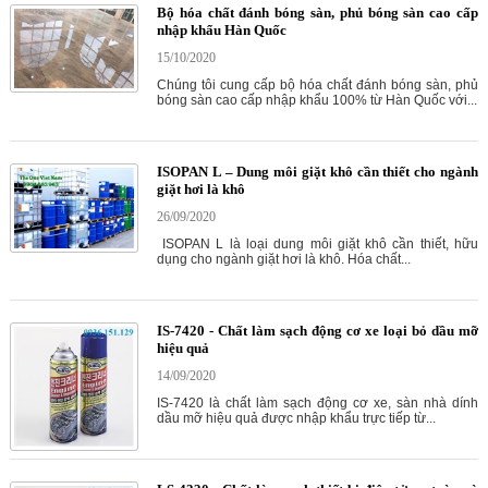
Bộ hóa chất đánh bóng sàn, phủ bóng sàn cao cấp
nhập khẩu Hàn Quốc
15/10/2020
Chúng tôi cung cấp bộ hóa chất đánh bóng sàn, phủ
bóng sàn cao cấp nhập khẩu 100% từ Hàn Quốc với...
ISOPAN L – Dung môi giặt khô cần thiết cho ngành
giặt hơi là khô
26/09/2020
ISOPAN L là loại dung môi giặt khô cần thiết, hữu
dụng cho ngành giặt hơi là khô. Hóa chất...
IS-7420 - Chất làm sạch động cơ xe loại bỏ dầu mỡ
hiệu quả
14/09/2020
IS-7420 là chất làm sạch động cơ xe, sàn nhà dính
dầu mỡ hiệu quả được nhập khẩu trực tiếp từ...