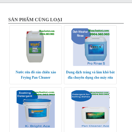
SẢN PHẨM CÙNG LOẠI
Nước rửa đồ rán chiên xào
Dung dịch tráng và làm khô bát
Frying Pan Cleaner
đĩa chuyên dụng cho máy rửa
bát Pro Rinse S