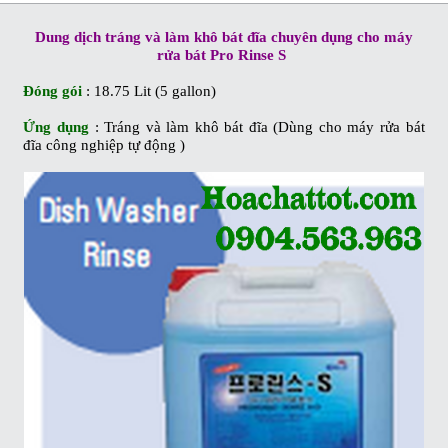
Dung dịch tráng và làm khô bát đĩa chuyên dụng cho máy
rửa bát Pro Rinse S
Đóng gói
: 18.75 Lit (5 gallon)
Ứng dụng
: Tráng và làm khô bát đĩa (Dùng cho máy rửa bát
đĩa công nghiệp tự động )