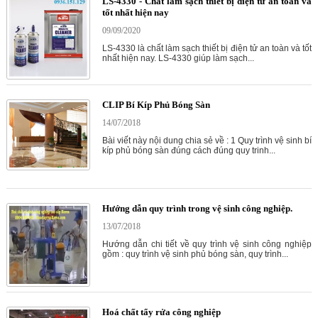
LS-4330 - Chất làm sạch thiết bị điện tử an toàn và
tốt nhất hiện nay
09/09/2020
LS-4330 là chất làm sạch thiết bị điện tử an toàn và tốt
nhất hiện nay. LS-4330 giúp làm sạch...
CLIP Bí Kíp Phủ Bóng Sàn
14/07/2018
Bài viết này nội dung chia sẻ về : 1 Quy trình vệ sinh bí
kíp phủ bóng sàn đúng cách đúng quy trinh...
Hướng dẫn quy trình trong vệ sinh công nghiệp.
13/07/2018
Hướng dẫn chi tiết về quy trình vệ sinh công nghiệp
gồm : quy trình vệ sinh phủ bóng sàn, quy trình...
Hoá chất tẩy rửa công nghiệp