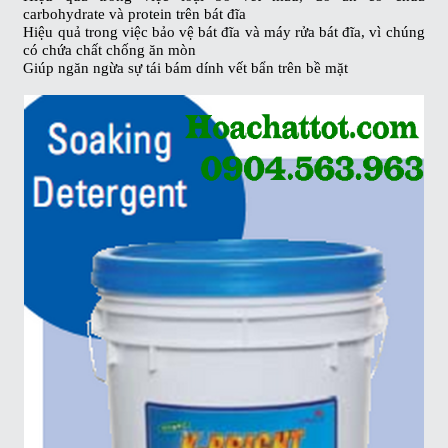
carbohydrate và protein trên bát đĩa
Hiệu quả trong việc bảo vệ bát đĩa và máy rửa bát đĩa, vì chúng
có chứa chất chống ăn mòn
Giúp ngăn ngừa sự tái bám dính vết bẩn trên bề mặt