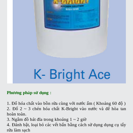
Phương pháp sử dụng :
1. Đổ hóa chất vào bồn rửa cùng với nước ấm ( Khoảng 60 độ )
2. Đổ 2 ~ 3 chén hóa chất K-Bright vào nước và để hòa tan
hoàn toàn.
3. Ngâm đồ bát đĩa trong khoảng 1 ~ 2 giờ
4. Đánh bật, loại bỏ các vết bẩn bằng cách sử dụng dụng cụ tẩy
rửa làm sạch