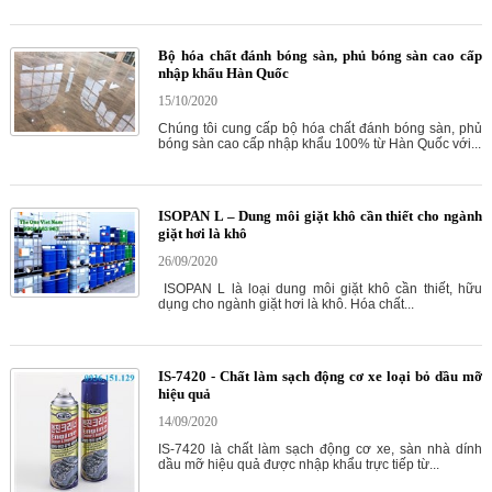
Bộ hóa chất đánh bóng sàn, phủ bóng sàn cao cấp
nhập khẩu Hàn Quốc
15/10/2020
Chúng tôi cung cấp bộ hóa chất đánh bóng sàn, phủ
bóng sàn cao cấp nhập khẩu 100% từ Hàn Quốc với...
ISOPAN L – Dung môi giặt khô cần thiết cho ngành
giặt hơi là khô
26/09/2020
ISOPAN L là loại dung môi giặt khô cần thiết, hữu
dụng cho ngành giặt hơi là khô. Hóa chất...
IS-7420 - Chất làm sạch động cơ xe loại bỏ dầu mỡ
hiệu quả
14/09/2020
IS-7420 là chất làm sạch động cơ xe, sàn nhà dính
dầu mỡ hiệu quả được nhập khẩu trực tiếp từ...