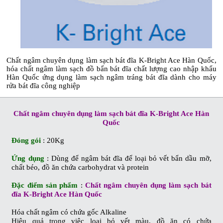
Chất ngâm chuyên dụng làm sạch bát đĩa K-Bright Ace Hàn Quốc,
hóa chất ngâm làm sạch đồ bẩn bát đĩa chất lượng cao nhập khẩu
Hàn Quốc ứng dụng làm sạch ngâm tráng bát đĩa dành cho máy
rửa bát đĩa công nghiệp
Chất ngâm chuyên dụng làm sạch bát đĩa K-Bright Ace Hàn
Quốc
Đóng gói
: 20Kg
Ứng dụng
: Dùng để ngâm bát đĩa để loại bỏ vết bẩn dầu mỡ,
chất béo, đồ ăn chứa carbohydrat và protein
Đặc điểm sản phẩm
:
Chất ngâm chuyên dụng làm sạch bát
đĩa K-Bright Ace Hàn Quốc
Hóa chất ngâm có chứa gốc Alkaline
Hiệu quả trong việc loại bỏ vết màu, đồ ăn có chứa