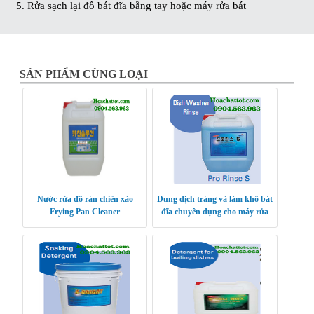
5. Rửa sạch lại đồ bát đĩa bằng tay hoặc máy rửa bát
SẢN PHẨM CÙNG LOẠI
Nước rửa đồ rán chiên xào
Dung dịch tráng và làm khô bát
Frying Pan Cleaner
đĩa chuyên dụng cho máy rửa
bát Pro Rinse S