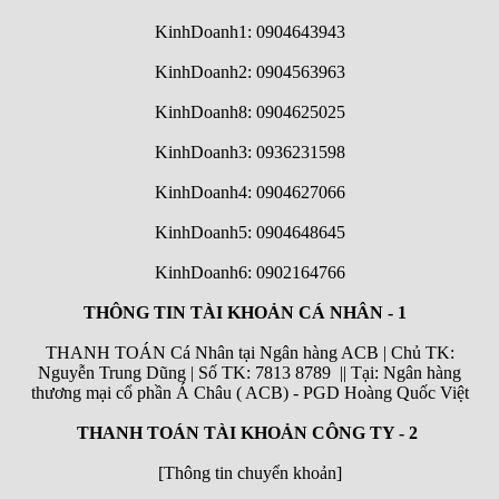
KinhDoanh1: 0904643943
KinhDoanh2: 0904563963
KinhDoanh8: 0904625025
KinhDoanh3: 0936231598
KinhDoanh4: 0904627066
KinhDoanh5: 0904648645
KinhDoanh6:
0902164766
THÔNG TIN TÀI KHOẢN CÁ NHÂN - 1
THANH TOÁN Cá Nhân tại Ngân hàng ACB | Chủ TK:
Nguyễn Trung Dũng | Số TK: 7813 8789 || Tại: Ngân hàng
thương mại cổ phần Á Châu ( ACB) - PGD Hoàng Quốc Việt
THANH TOÁN TÀI KHOẢN CÔNG TY - 2
[Thông tin chuyển khoản]