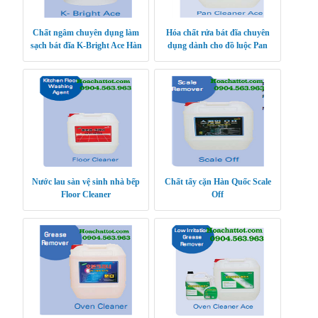
Chất ngâm chuyên dụng làm
Hóa chất rửa bát đĩa chuyên
sạch bát đĩa K-Bright Ace Hàn
dụng dành cho đồ luộc Pan
Quốc
Cleaner Ace
Nước lau sàn vệ sinh nhà bếp
Chất tẩy cặn Hàn Quốc Scale
Floor Cleaner
Off