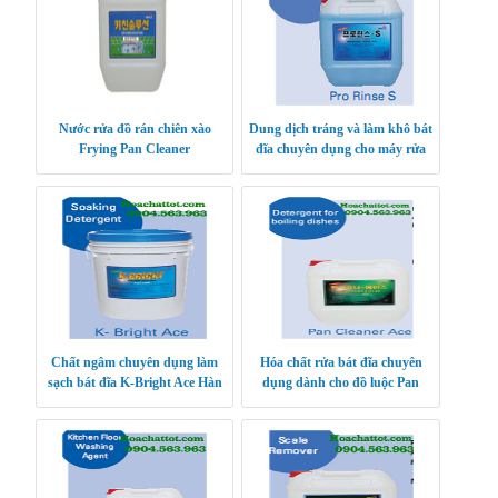
Nước rửa đồ rán chiên xào
Dung dịch tráng và làm khô bát
Frying Pan Cleaner
đĩa chuyên dụng cho máy rửa
bát Pro Rinse S
Chất ngâm chuyên dụng làm
Hóa chất rửa bát đĩa chuyên
sạch bát đĩa K-Bright Ace Hàn
dụng dành cho đồ luộc Pan
Quốc
Cleaner Ace