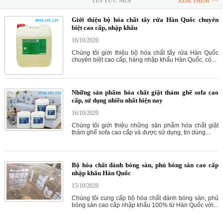
TIN TỨC MỚI
XEM THÊM >>
Giới thiệu bộ hóa chất tẩy rửa Hàn Quốc chuyên
biệt cao cấp, nhập khẩu
16/10/2020
Chúng tôi giới thiệu bộ hóa chất tẩy rửa Hàn Quốc
chuyên biệt cao cấp, hàng nhập khẩu Hàn Quốc, có...
Những sản phẩm hóa chất giặt thảm ghế sofa cao
cấp, sử dụng nhiều nhất hiện nay
16/10/2020
Chúng tôi giới thiệu những sản phẩm hóa chất giặt
thảm ghế sofa cao cấp và được sử dụng, tin dùng...
Bộ hóa chất đánh bóng sàn, phủ bóng sàn cao cấp
nhập khẩu Hàn Quốc
15/10/2020
Chúng tôi cung cấp bộ hóa chất đánh bóng sàn, phủ
bóng sàn cao cấp nhập khẩu 100% từ Hàn Quốc với...