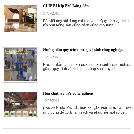
CLIP Bí Kíp Phủ Bóng Sàn
14/07/2018
Bài viết này nội dung chia sẻ về : 1 Quy trình vệ sinh bí
kíp phủ bóng sàn đúng cách đúng quy trinh...
Hướng dẫn quy trình trong vệ sinh công nghiệp.
13/07/2018
Hướng dẫn chi tiết về quy trình vệ sinh công nghiệp
gồm : quy trình vệ sinh phủ bóng sàn, quy trình...
Hoá chất tẩy rửa công nghiệp
10/07/2018
Hóa chất tẩy rửa vệ sinh chuyên biệt KOREA được
ứng dụng để xử lý làm sạch và phục hồi một số bề...