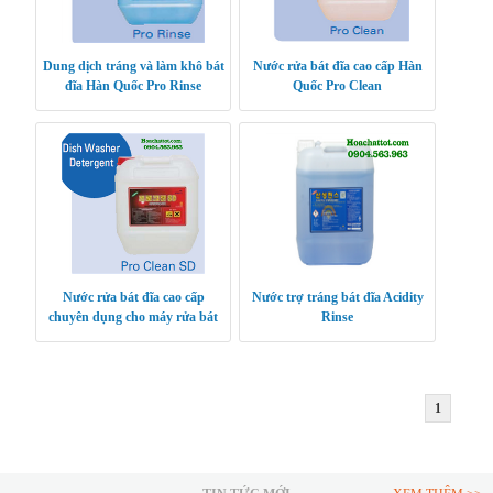
Dung dịch tráng và làm khô bát
Nước rửa bát đĩa cao cấp Hàn
đĩa Hàn Quốc Pro Rinse
Quốc Pro Clean
Nước rửa bát đĩa cao cấp
Nước trợ tráng bát đĩa Acidity
chuyên dụng cho máy rửa bát
Rinse
công nghiệp Pro Clean SD
1