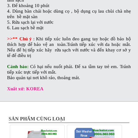
làm sạch
3. Để khoảng 10 phút
4. Dùng bàn chải hoặc dùng cọ , bộ dụng cụ lau chùi chà nhẹ
trên bề mặt sàn
5. Rửa sạch lại với nước
6. Lau sạch bề mặt
>>** Chú ý
: Khi tiếp xúc luôn đeo gang tay hoặc đồ bảo hộ
thích hợp để bảo vệ an toàn.Tránh tiếp xúc với da hoặc mắt.
Nếu để bị tiếp xúc hãy rửa sạch với nước và đến khay cơ sở y
tế để điều trị
Cảnh báo:
Có hại nếu nuốt phải. Để xa tầm tay trẻ em. Tránh
tiếp xúc trực tiếp với mắt.
Bảo quản tại nơi khô ráo, thoáng mát.
Xuất xứ: KOREA
SẢN PHẨM CÙNG LOẠI