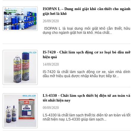
ISOPAN L – Dung môi giặt khô cần thiết cho ngành
giặt hơi là khô
26/09/2020
ISOPAN L là loại dung môi giặt khô cần thiết, hữu
dụng cho ngành giặt hơi là khô. Hóa chất...
IS-7420 - Chất làm sạch động cơ xe loại bỏ dầu mỡ
hiệu quả
14/09/2020
IS-7420 là chất làm sạch động cơ xe, sàn nhà dính
dầu mỡ hiệu quả được nhập khẩu trực tiếp từ...
LS-4330 - Chất làm sạch thiết bị điện tử an toàn và
tốt nhất hiện nay
09/09/2020
LS-4330 là chất làm sạch thiết bị điện tử an toàn và tốt
nhất hiện nay. LS-4330 giúp làm sạch...