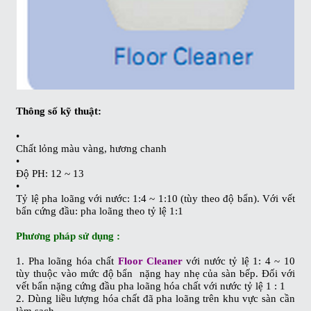
Thông số kỹ thuật:
•
Chất lỏng màu vàng, hương chanh
•
Độ PH: 12 ~ 13
•
Tỷ lệ pha loãng với nước: 1:4 ~ 1:10 (tùy theo độ bẩn). Với vết
bẩn cứng đầu: pha loãng theo tỷ lệ 1:1
Phương pháp sử dụng :
1. Pha loãng hóa chất
Floor Cleaner
với nước tỷ lệ 1: 4 ~ 10
tùy thuộc vào mức độ bẩn nặng hay nhẹ của sàn bếp. Đối với
vết bẩn nặng cứng đầu pha loãng hóa chất với nước tỷ lệ 1 : 1
2. Dùng liều lượng hóa chất đã pha loãng trên khu vực sàn cần