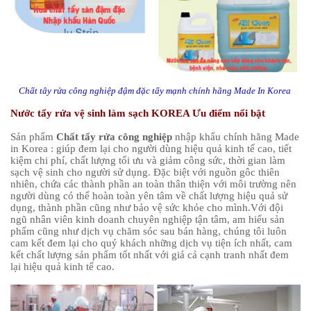
Chất tây rửa công nghiệp đậm đặc tẩy mạnh chính hãng Made In Korea
Nước tẩy rửa vệ sinh làm sạch KOREA Ưu điểm nổi bật
Sản phẩm
Chất tẩy rửa công nghiệp
nhập khẩu chính hãng
Made
in Korea
: giúp đem lại cho người dùng hiệu quả kinh tế cao, tiết
kiệm chi phí, chất lượng tối ưu và giảm công sức, thời gian làm
sạch vệ sinh cho người sử dụng. Đặc biệt với nguồn gôc thiên
nhiên, chứa các thành phần an toàn thân thiện với môi trường nên
người dùng có thể hoàn toàn yên tâm về chất lượng hiệu quả sử
dụng, thành phần cũng như bảo vệ sức khỏe cho mình.Với đội
ngũ nhân viên kinh doanh chuyên nghiệp tận tâm, am hiểu sản
phẩm cũng như dịch vụ chăm sóc sau bán hàng, chúng tôi luôn
cam kết đem lại cho quý khách những dịch vụ tiện ích nhất, cam
kết chất lượng sản phẩm tốt nhất với giá cả cạnh tranh nhất đem
lại hiệu quả kinh tế cao.