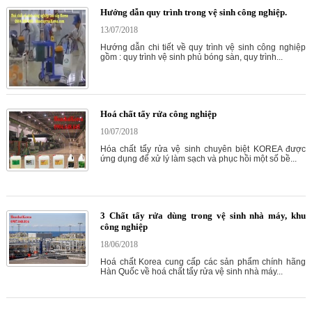
Hướng dẫn quy trình trong vệ sinh công nghiệp.
13/07/2018
Hướng dẫn chi tiết về quy trình vệ sinh công nghiệp
gồm : quy trình vệ sinh phủ bóng sàn, quy trình...
Hoá chất tẩy rửa công nghiệp
10/07/2018
Hóa chất tẩy rửa vệ sinh chuyên biệt KOREA được
ứng dụng để xử lý làm sạch và phục hồi một số bề...
3 Chất tẩy rửa dùng trong vệ sinh nhà máy, khu
công nghiệp
18/06/2018
Hoá chất Korea cung cấp các sản phẩm chính hãng
Hàn Quốc về hoá chất tẩy rửa vệ sinh nhà máy...