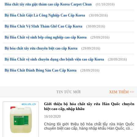
Hóa chất tẩy rửa giặt thảm cao cấp Korea Carpet Clean
(01/10/2016)
Bộ Hóa Chất Giặt Là Công Nghiệp Cao Cấp Korea
(30/09/2016)
Bộ Hóa Chất Vệ SInh Thảm Ghế Cao Cấp Korea
(30/09/2016)
Bộ Hóa Chất vệ sinh bếp công nghiệp cao cấp Korea
(29/09/2016)
Bộ hóa chất tẩy rửa chuyên biệt cao cấp Korea
(29/09/2016)
Bộ Hóa Chất vệ sinh chuyên dụng cho bệnh viện cao cấp Korea
(28/09/2016)
Bộ Hóa Chất Đánh Bóng Sàn Cao Cấp Korea
(28/09/2016)
TIN TỨC MỚI
XEM THÊM >>
Giới thiệu bộ hóa chất tẩy rửa Hàn Quốc chuyên
biệt cao cấp, nhập khẩu
16/10/2020
Chúng tôi giới thiệu bộ hóa chất tẩy rửa Hàn Quốc
chuyên biệt cao cấp, hàng nhập khẩu Hàn Quốc, có...