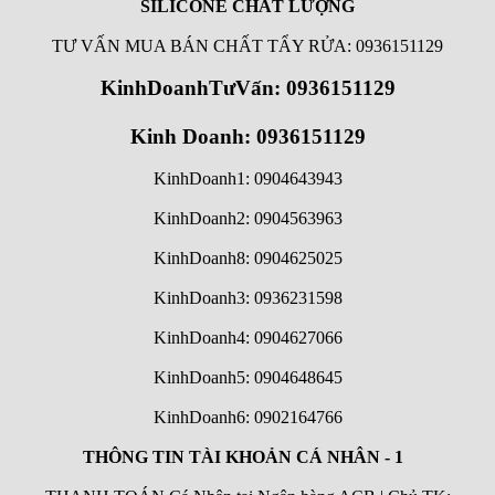
SILICONE CHẤT LƯỢNG
TƯ VẤN MUA BÁN CHẤT TẨY RỬA: 0936151129
KinhDoanhTưVấn: 0936151129
Kinh Doanh: 0936151129
KinhDoanh1: 0904643943
KinhDoanh2: 0904563963
KinhDoanh8: 0904625025
KinhDoanh3: 0936231598
KinhDoanh4: 0904627066
KinhDoanh5: 0904648645
KinhDoanh6:
0902164766
THÔNG TIN TÀI KHOẢN CÁ NHÂN - 1