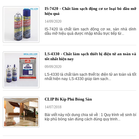
IS-7420 - Chất làm sạch động cơ xe loại bỏ dầu mỡ
hiệu quả
14/09/2020
IS-7420 là chất làm sạch động cơ xe, sàn nhà dính
dầu mỡ hiệu quả được nhập khẩu trực tiếp từ...
LS-4330 - Chất làm sạch thiết bị điện tử an toàn và
tốt nhất hiện nay
09/09/2020
LS-4330 là chất làm sạch thiết bị điện tử an toàn và tốt
nhất hiện nay. LS-4330 giúp làm sạch...
CLIP Bí Kíp Phủ Bóng Sàn
14/07/2018
Bài viết này nội dung chia sẻ về : 1 Quy trình vệ sinh bí
kíp phủ bóng sàn đúng cách đúng quy trinh...