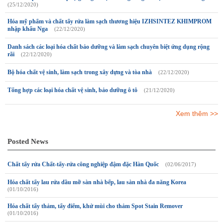
(25/12/2020)
Hóa mỹ phẩm và chất tẩy rửa làm sạch thương hiệu IZHSINTEZ KHIMPROM
nhập khẩu Nga
(22/12/2020)
Danh sách các loại hóa chất bảo dưỡng và làm sạch chuyên biệt ứng dụng rộng
rãi
(22/12/2020)
Bộ hóa chất vệ sinh, làm sạch trong xây dựng và tòa nhà
(22/12/2020)
Tổng hợp các loại hóa chất vệ sinh, bảo dưỡng ô tô
(21/12/2020)
Xem thêm >>
Posted News
Chất tẩy rửa Chất-tẩy-rửa công nghiệp đậm đặc Hàn Quốc
(02/06/2017)
Hóa chất tẩy lau rửa dầu mỡ sàn nhà bếp, lau sàn nhà đa năng Korea
(01/10/2016)
Hóa chất tẩy thảm, tẩy điểm, khử mùi cho thảm Spot Stain Remover
(01/10/2016)