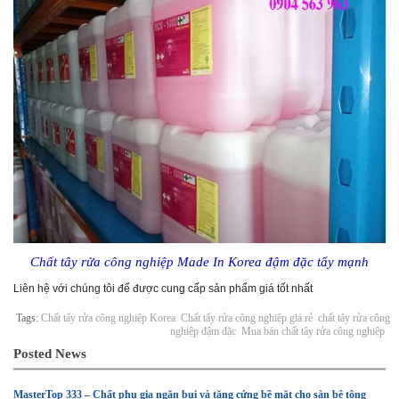
Chất tây rửa công nghiệp Made In Korea đậm đặc tẩy mạnh
Liên hệ với chúng tôi để được cung cấp sản phẩm giá tốt nhất
Tags:
Chất tẩy rửa công nghiệp Korea
Chất tẩy rửa công nghiệp giá rẻ
chất tây rửa công
nghiệp đậm đặc
Mua bán chất tây rửa công nghiệp
Posted News
MasterTop 333 – Chất phụ gia ngăn bụi và tăng cứng bề mặt cho sàn bê tông