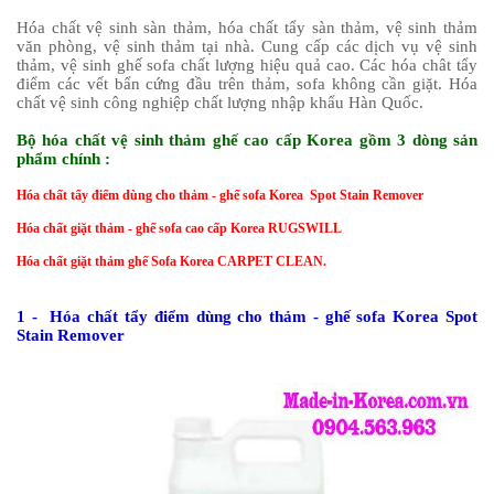
Hóa chất vệ sinh sàn thảm, hóa chất tẩy sàn thảm, vệ sinh thảm
văn phòng, vệ sinh thảm tại nhà. Cung cấp các dịch vụ vệ sinh
thảm, vệ sinh ghế sofa chất lượng hiệu quả cao. Các hóa chât tẩy
điểm các vết bẩn cứng đầu trên thảm, sofa không cần giặt. Hóa
chất vệ sinh công nghiệp chất lượng nhập khẩu Hàn Quốc.
Bộ hóa chất vệ sinh thảm ghế cao cấp Korea gồm 3 dòng sản
phẩm chính :
Hóa chất tẩy điểm dùng cho thảm - ghế sofa Korea Spot Stain Remover
Hóa chất giặt thảm - ghế sofa cao cấp Korea RUGSWILL
Hóa chất giặt thảm ghế Sofa Korea CARPET CLEAN.
1 - Hóa chất tẩy điểm dùng cho thảm - ghế sofa Korea Spot
Stain Remover