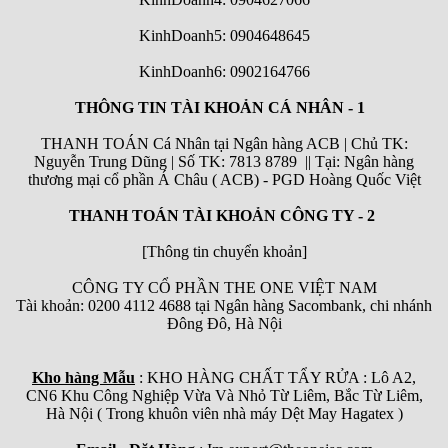
KinhDoanh5: 0904648645
KinhDoanh6:
0902164766
THÔNG TIN TÀI KHOẢN CÁ NHÂN - 1
THANH TOÁN Cá Nhân tại Ngân hàng ACB | Chủ TK:
Nguyễn Trung Dũng | Số TK: 7813 8789 || Tại: Ngân hàng
thương mại cổ phần Á Châu ( ACB) - PGD Hoàng Quốc Việt
THANH TOÁN TÀI KHOẢN CÔNG TY - 2
[Thông tin chuyển khoản]
CÔNG TY CỔ PHẦN THE ONE VIỆT NAM
Tài khoản: 0200 4112 4688 tại Ngân hàng Sacombank, chi nhánh
Đông Đô, Hà Nội
Kho hàng Mẫu
: KHO HÀNG CHẤT TẨY RỬA : Lô A2,
CN6 Khu Công Nghiệp Vừa Và Nhỏ Từ Liêm, Bắc Từ Liêm,
Hà Nội ( Trong khuôn viên nhà máy Dệt May Hagatex )