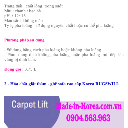
Trạng thái : chất lỏng trong suốt
Mùi : chanh / bạc hà
pH : 12~13
Màu sắc : không màu
Tỷ lệ pha loãng : sử dụng nguyên chất hoặc có thể pha loãng
Phương pháp sử dụng
- Sử dụng bằng cách pha loãng hoặc không pha loãng
- Phun dung dịch không pha loãng hoặc pha loãng trực tiếp lên
vùng bị dính bẩn.
Đóng gói
: 3.75 L
2 - Hóa chất giặt thảm - ghế sofa cao cấp Korea RUGSWILL