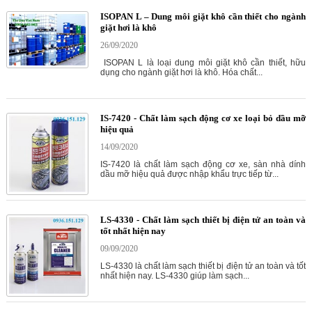
ISOPAN L – Dung môi giặt khô cần thiết cho ngành
giặt hơi là khô
26/09/2020
ISOPAN L là loại dung môi giặt khô cần thiết, hữu
dụng cho ngành giặt hơi là khô. Hóa chất...
IS-7420 - Chất làm sạch động cơ xe loại bỏ dầu mỡ
hiệu quả
14/09/2020
IS-7420 là chất làm sạch động cơ xe, sàn nhà dính
dầu mỡ hiệu quả được nhập khẩu trực tiếp từ...
LS-4330 - Chất làm sạch thiết bị điện tử an toàn và
tốt nhất hiện nay
09/09/2020
LS-4330 là chất làm sạch thiết bị điện tử an toàn và tốt
nhất hiện nay. LS-4330 giúp làm sạch...