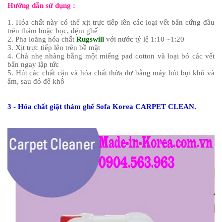
Hướng dẫn sử dụng :
1. Hóa chất này có thể xịt trực tiếp lên các loại vết bẩn cứng đầu
trên thảm hoặc bọc, đệm ghế
2. Pha loãng hóa chất
Rugswill
với nước tỷ lệ 1:10 ~1:20
3. Xịt trực tiếp lên trên bề mặt
4. Chà nhẹ nhàng bằng một miếng pad cotton và loại bỏ các vết
bẩn ngay lập tức
5. Hút các chất cặn và hóa chất thừa dư bằng máy hút bụi khô và
ẩm, sau đó để khô
3 - Hóa chất giặt thảm ghế Sofa Korea CARPET CLEAN.