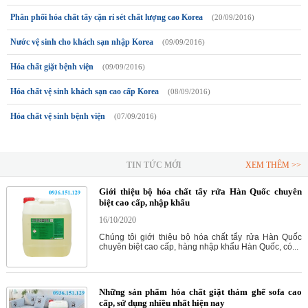
Phân phối hóa chất tẩy cặn rỉ sét chất lượng cao Korea
(20/09/2016)
Nước vệ sinh cho khách sạn nhập Korea
(09/09/2016)
Hóa chất giặt bệnh viện
(09/09/2016)
Hóa chất vệ sinh khách sạn cao cấp Korea
(08/09/2016)
Hóa chất vệ sinh bệnh viện
(07/09/2016)
TIN TỨC MỚI
XEM THÊM >>
Giới thiệu bộ hóa chất tẩy rửa Hàn Quốc chuyên
biệt cao cấp, nhập khẩu
16/10/2020
Chúng tôi giới thiệu bộ hóa chất tẩy rửa Hàn Quốc
chuyên biệt cao cấp, hàng nhập khẩu Hàn Quốc, có...
Những sản phẩm hóa chất giặt thảm ghế sofa cao
cấp, sử dụng nhiều nhất hiện nay