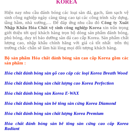
KOREA
Hiện nay nhu cầu đánh bóng các loại sàn đá, gạch, làm sạch vệ
sinh công nghiệp ngày càng tăng cao tại các công trình xây dựng,
tầng hầm, nhà xưởng,… Để đáp ứng nhu cầu đó
Công ty Xuất
Nhập Khẩu Hóa Chất vệ sinh công nghiệp Korea
xin trân trọng
giới thiệu tới quý khách hàng trọn bộ dòng sản phẩm đánh bóng,
phủ bóng, duy trì bảo dưỡng sàn đá cao cấp Korea. Sản phẩm chất
lượng cao, nhập khẩu chính hãng với giá cả tốt nhất trên thị
trường chắc chắn sẽ làm hài lòng mọi đối tượng khách hàng.
Bộ sản phẩm Hóa chất đánh bóng sàn cao cấp Korea gồm các
sản phẩm :
Hóa chất đánh bóng sàn gỗ cao cấp các loại Korea Breath Wood
Hóa chất đánh bóng sàn chất lượng cao Korea Perfection
Hóa chất đánh bóng sàn Korea E-WAX
Hóa chất đánh bóng sàn bê tông sàn cứng Korea Diamond
Hóa chất đánh bóng sàn chất lượng Korea Premium
Hóa chất đánh bóng sàn bê tông sàn cứng cao cấp Korea
Radiant