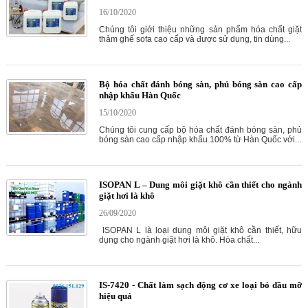
16/10/2020
Chúng tôi giới thiệu những sản phẩm hóa chất giặt
thảm ghế sofa cao cấp và được sử dụng, tin dùng...
Bộ hóa chất đánh bóng sàn, phủ bóng sàn cao cấp
nhập khẩu Hàn Quốc
15/10/2020
Chúng tôi cung cấp bộ hóa chất đánh bóng sàn, phủ
bóng sàn cao cấp nhập khẩu 100% từ Hàn Quốc với...
ISOPAN L – Dung môi giặt khô cần thiết cho ngành
giặt hơi là khô
26/09/2020
ISOPAN L là loại dung môi giặt khô cần thiết, hữu
dụng cho ngành giặt hơi là khô. Hóa chất...
IS-7420 - Chất làm sạch động cơ xe loại bỏ dầu mỡ
hiệu quả