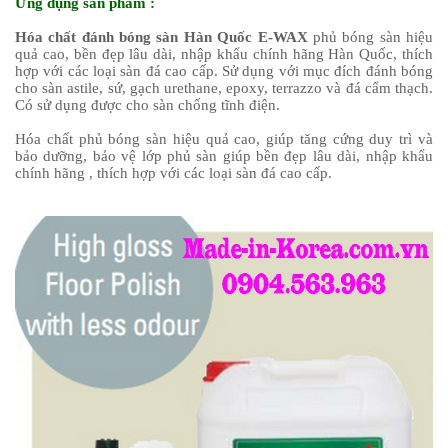
Ứng dụng sản phẩm :
Hóa chất đánh bóng sàn Hàn Quốc E-WAX
phủ bóng sàn hiệu
quả cao, bền đẹp lâu dài, nhập khẩu chính hãng Hàn Quốc, thích
hợp với các loại sàn đá cao cấp. Sử dụng với mục đích đánh bóng
cho sàn astile, sứ, gạch urethane, epoxy, terrazzo và đá cẩm thạch.
Có sử dụng được cho sàn chống tĩnh điện.
Hóa chất phủ bóng sàn hiệu quả cao, giúp tăng cứng duy trì và
bảo dưỡng, bảo vệ lớp phủ sàn giúp bền đẹp lâu dài, nhập khẩu
chính hãng , thích hợp với các loại sàn đá cao cấp.