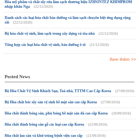
Hóa mỹ phẩm và chất tẩy rửa làm sạch thương hiệu IZHSINTEZ KHIMPROM
nhập khẩu Nga
(22/12/2020)
Danh sách các loại hóa chất bảo dưỡng và làm sạch chuyên biệt ứng dụng rộng
rãi
(22/12/2020)
Bộ hóa chất vệ sinh, làm sạch trong xây dựng và tòa nhà
(22/12/2020)
Tổng hợp các loại hóa chất vệ sinh, bảo dưỡng ô tô
(21/12/2020)
Xem thêm >>
Posted News
Bộ Hóa Chất Vệ Sinh Khách Sạn, Toà nhà, TTTM Cao Cấp Korea
(27/09/2016)
Bộ Hóa chất bóc tẩy sàn vệ sinh bề mặt sàn cao cấp Korea
(27/09/2016)
Hóa chất đánh bóng sàn, phủ bóng bề mặt sàn đá cao cấp Korea
(26/09/2016)
Hóa chất đánh bóng sàn gỗ các loại cao cấp Korea
(22/09/2016)
Hóa chất lau sàn và khử trùng bệnh viện cao cấp
(21/09/2016)