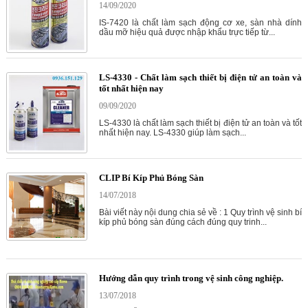
14/09/2020
IS-7420 là chất làm sạch động cơ xe, sàn nhà dính
dầu mỡ hiệu quả được nhập khẩu trực tiếp từ...
LS-4330 - Chất làm sạch thiết bị điện tử an toàn và
tốt nhất hiện nay
09/09/2020
LS-4330 là chất làm sạch thiết bị điện tử an toàn và tốt
nhất hiện nay. LS-4330 giúp làm sạch...
CLIP Bí Kíp Phủ Bóng Sàn
14/07/2018
Bài viết này nội dung chia sẻ về : 1 Quy trình vệ sinh bí
kíp phủ bóng sàn đúng cách đúng quy trinh...
Hướng dẫn quy trình trong vệ sinh công nghiệp.
13/07/2018