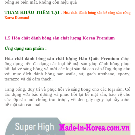
bóng sẽ biến mất, không còn hiệu quả
THAM KHẢO THÊM TẠI
:
Hóa chất đánh bóng sàn bê tông sàn cứng
Korea Diamond
1.5 Hóa chất đánh bóng sàn chất lượng Korea Premium
Ứng dụng sản phẩm :
Hóa chất đánh bóng sàn chất lượng Hàn Quốc Premium
được
ứng dụng trên đa dạng các loại bề mặt sàn giúp đánh bóng phục
hồi lại vẻ sáng bóng và mới các loại sàn đá cao cấp.Ứng dụng cho
với mục đích đánh bóng sàn astile, sứ, gạch urethane, epoxy,
terrazzo và đá cẩm thạch.
Tăng bóng, duy trì và phục hồi vẻ sáng bóng cho các loại sàn. Có
tác dụng vừa bảo dưỡng và phục hồi lại bề mặt sàn, bảo vệ cho
các lớp sàn mới chống trơn trượt , vết đen gây nguy hại trầy xước
bề mặt sàn các loại