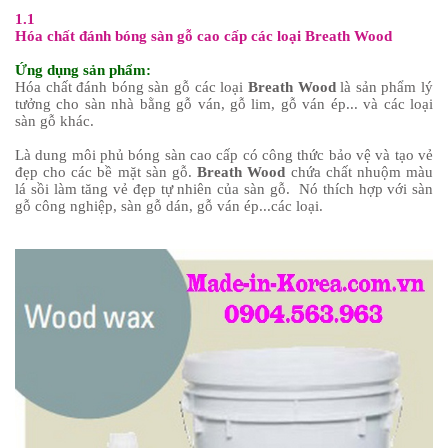
1.1
Hóa chất đánh bóng sàn gỗ cao cấp các loại Breath Wood
Ứng dụng sản phẩm:
Hóa chất đánh bóng sàn gỗ các loại
Breath Wood
là sản phẩm lý
tưởng cho sàn nhà bằng gỗ ván, gỗ lim, gỗ ván ép... và các loại
sàn gỗ khác.
Là dung môi phủ bóng sàn cao cấp có công thức bảo vệ và tạo vẻ
đẹp cho các bề mặt sàn gỗ.
Breath Wood
chứa chất nhuộm màu
lá sồi làm tăng vẻ đẹp tự nhiên của sàn gỗ. Nó thích hợp với sàn
gỗ công nghiệp, sàn gỗ dán, gỗ ván ép...các loại.