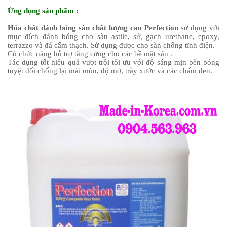
Ứng dụng sản phẩm :
Hóa chất đánh bóng sàn chất lượng cao Perfection
sử dụng với
mục đích đánh bóng cho sàn astile, sứ, gạch urethane, epoxy,
terrazzo và đá cẩm thạch. Sử dụng được cho sàn chống tĩnh điện.
Có chức năng hỗ trợ tăng cứng cho các bề mặt sàn .
Tác dụng tốt hiệu quả vượt trội tối ưu với độ sáng mịn bền bóng
tuyệt đối chống lại mài mòn, độ mờ, trầy xước và các chấm đen.