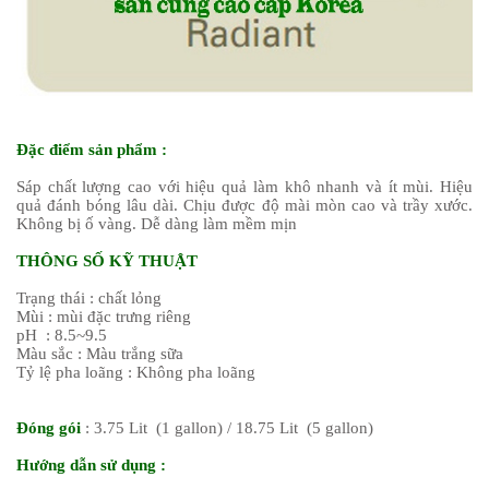
Đặc điểm sản phẩm :
Sáp chất lượng cao với hiệu quả làm khô nhanh và ít mùi. Hiệu
quả đánh bóng lâu dài. Chịu được độ mài mòn cao và trầy xước.
Không bị ố vàng. Dễ dàng làm mềm mịn
THÔNG SỐ KỸ THUẬT
Trạng thái : chất lỏng
Mùi : mùi đặc trưng riêng
pH : 8.5~9.5
Màu sắc : Màu trắng sữa
Tỷ lệ pha loãng : Không pha loãng
Đóng gói
: 3.75 Lit (1 gallon) / 18.75 Lit (5 gallon)
Hướng dẫn sử dụng :