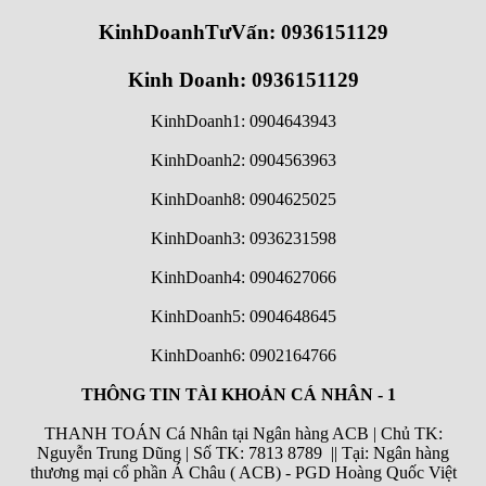
KinhDoanhTưVấn: 0936151129
Kinh Doanh: 0936151129
KinhDoanh1: 0904643943
KinhDoanh2: 0904563963
KinhDoanh8: 0904625025
KinhDoanh3: 0936231598
KinhDoanh4: 0904627066
KinhDoanh5: 0904648645
KinhDoanh6:
0902164766
THÔNG TIN TÀI KHOẢN CÁ NHÂN - 1
THANH TOÁN Cá Nhân tại Ngân hàng ACB | Chủ TK:
Nguyễn Trung Dũng | Số TK: 7813 8789 || Tại: Ngân hàng
thương mại cổ phần Á Châu ( ACB) - PGD Hoàng Quốc Việt