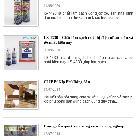
14/09/2020
IS-7420 là chất làm sạch động cơ xe, sàn nhà dính
dầu mỡ hiệu quả được nhập khẩu trực tiếp từ...
LS-4330 - Chất làm sạch thiết bị điện tử an toàn và
tốt nhất hiện nay
09/09/2020
LS-4330 là chất làm sạch thiết bị điện tử an toàn và tốt
nhất hiện nay. LS-4330 giúp làm sạch...
CLIP Bí Kíp Phủ Bóng Sàn
14/07/2018
Bài viết này nội dung chia sẻ về : 1 Quy trình vệ sinh bí
kíp phủ bóng sàn đúng cách đúng quy trinh...
Hướng dẫn quy trình trong vệ sinh công nghiệp.
13/07/2018