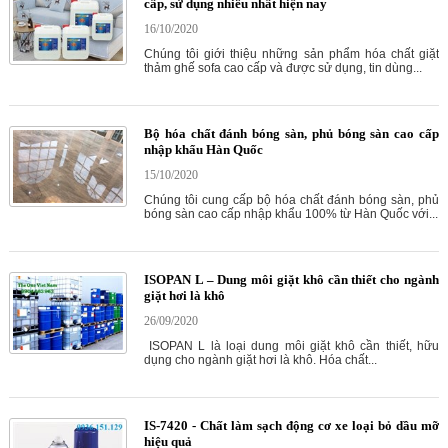
cấp, sử dụng nhiều nhất hiện nay
16/10/2020
Chúng tôi giới thiệu những sản phẩm hóa chất giặt
thảm ghế sofa cao cấp và được sử dụng, tin dùng...
Bộ hóa chất đánh bóng sàn, phủ bóng sàn cao cấp
nhập khẩu Hàn Quốc
15/10/2020
Chúng tôi cung cấp bộ hóa chất đánh bóng sàn, phủ
bóng sàn cao cấp nhập khẩu 100% từ Hàn Quốc với...
ISOPAN L – Dung môi giặt khô cần thiết cho ngành
giặt hơi là khô
26/09/2020
ISOPAN L là loại dung môi giặt khô cần thiết, hữu
dụng cho ngành giặt hơi là khô. Hóa chất...
IS-7420 - Chất làm sạch động cơ xe loại bỏ dầu mỡ
hiệu quả