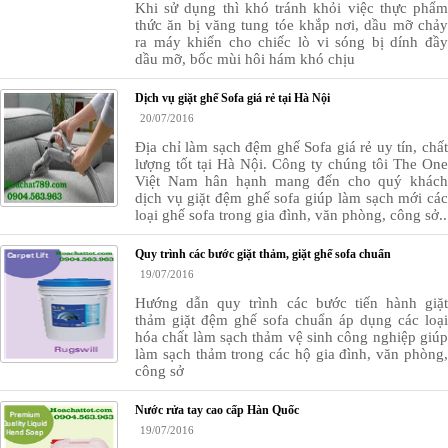
Khi sử dụng thì khó tránh khỏi việc thực phẩm
thức ăn bị văng tung tóe khắp nơi, dầu mỡ chảy
ra máy khiến cho chiếc lò vi sóng bị dính đầy
dầu mỡ, bốc mùi hôi hám khó chịu
Dịch vụ giặt ghế Sofa giá rẻ tại Hà Nội
20/07/2016
Địa chỉ làm sạch đệm ghế Sofa giá rẻ uy tín, chất
lượng tốt tại Hà Nội. Công ty chúng tôi The One
Việt Nam hân hạnh mang đến cho quý khách
dịch vụ giặt đệm ghế sofa giúp làm sạch mới các
loại ghế sofa trong gia đình, văn phòng, công sở..
Quy trình các bước giặt thảm, giặt ghế sofa chuẩn
19/07/2016
Hướng dẫn quy trình các bước tiến hành giặt
thảm giặt đệm ghế sofa chuẩn áp dụng các loại
hóa chất làm sạch thảm vệ sinh công nghiệp giúp
làm sạch thảm trong các hộ gia đình, văn phòng,
công sở
Nước rửa tay cao cấp Hàn Quốc
19/07/2016