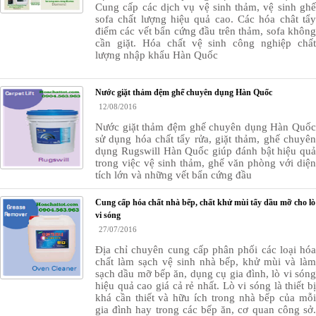
Cung cấp các dịch vụ vệ sinh thảm, vệ sinh ghế
sofa chất lượng hiệu quả cao. Các hóa chât tẩy
điểm các vết bẩn cứng đầu trên thảm, sofa không
cần giặt. Hóa chất vệ sinh công nghiệp chất
lượng nhập khẩu Hàn Quốc
Nước giặt thảm đệm ghế chuyên dụng Hàn Quốc
12/08/2016
Nước giặt thảm đệm ghế chuyên dụng Hàn Quốc
sử dụng hóa chất tẩy rửa, giặt thảm, ghế chuyên
dụng Rugswill Hàn Quốc giúp đánh bật hiệu quả
trong việc vệ sinh thảm, ghế văn phòng với diện
tích lớn và những vết bẩn cứng đầu
Cung cấp hóa chất nhà bếp, chất khử mùi tẩy dầu mỡ cho lò
vi sóng
27/07/2016
Địa chỉ chuyên cung cấp phân phối các loại hóa
chất làm sạch vệ sinh nhà bếp, khử mùi và làm
sạch dầu mỡ bếp ăn, dụng cụ gia đình, lò vi sóng
hiệu quả cao giá cả rẻ nhất. Lò vi sóng là thiết bị
khá cần thiết và hữu ích trong nhà bếp của mỗi
gia đình hay trong các bếp ăn, cơ quan công sở.