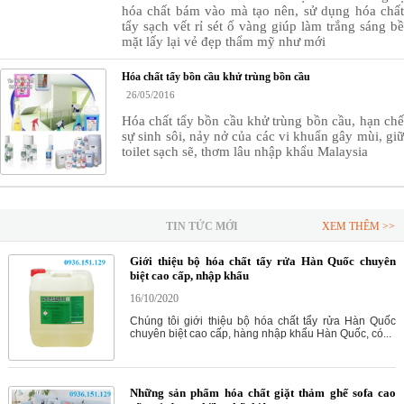
hóa chất bám vào mà tạo nên, sử dụng hóa chất
tẩy sạch vết rỉ sét ố vàng giúp làm trắng sáng bề
mặt lấy lại vẻ đẹp thẩm mỹ như mới
Hóa chất tẩy bồn cầu khử trùng bồn cầu
26/05/2016
Hóa chất tẩy bồn cầu khử trùng bồn cầu, hạn chế
sự sinh sôi, nảy nở của các vi khuẩn gây mùi, giữ
toilet sạch sẽ, thơm lâu nhập khẩu Malaysia
TIN TỨC MỚI
XEM THÊM >>
Giới thiệu bộ hóa chất tẩy rửa Hàn Quốc chuyên
biệt cao cấp, nhập khẩu
16/10/2020
Chúng tôi giới thiệu bộ hóa chất tẩy rửa Hàn Quốc
chuyên biệt cao cấp, hàng nhập khẩu Hàn Quốc, có...
Những sản phẩm hóa chất giặt thảm ghế sofa cao