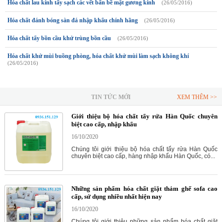
Hóa chất lau kính tẩy sạch các vết bẩn bề mặt gương kính
(26/05/2016)
Hóa chất đánh bóng sàn đá nhập khẩu chính hãng
(26/05/2016)
Hóa chất tẩy bồn cầu khử trùng bồn cầu
(26/05/2016)
Hóa chất khử mùi buồng phòng, hóa chất khử mùi làm sạch không khí
(26/05/2016)
TIN TỨC MỚI
XEM THÊM >>
Giới thiệu bộ hóa chất tẩy rửa Hàn Quốc chuyên
biệt cao cấp, nhập khẩu
16/10/2020
Chúng tôi giới thiệu bộ hóa chất tẩy rửa Hàn Quốc
chuyên biệt cao cấp, hàng nhập khẩu Hàn Quốc, có...
Những sản phẩm hóa chất giặt thảm ghế sofa cao
cấp, sử dụng nhiều nhất hiện nay
16/10/2020
Chúng tôi giới thiệu những sản phẩm hóa chất giặt