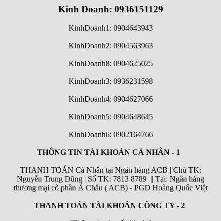
Kinh Doanh: 0936151129
KinhDoanh1: 0904643943
KinhDoanh2: 0904563963
KinhDoanh8: 0904625025
KinhDoanh3: 0936231598
KinhDoanh4: 0904627066
KinhDoanh5: 0904648645
KinhDoanh6:
0902164766
THÔNG TIN TÀI KHOẢN CÁ NHÂN - 1
THANH TOÁN Cá Nhân tại Ngân hàng ACB | Chủ TK:
Nguyễn Trung Dũng | Số TK: 7813 8789 || Tại: Ngân hàng
thương mại cổ phần Á Châu ( ACB) - PGD Hoàng Quốc Việt
THANH TOÁN TÀI KHOẢN CÔNG TY - 2