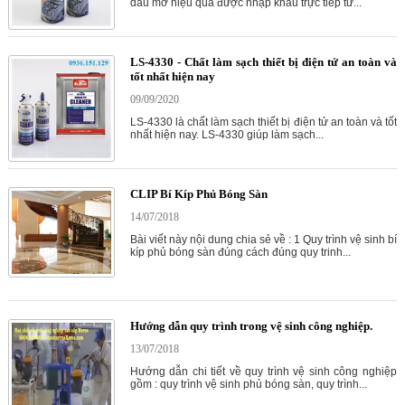
dầu mỡ hiệu quả được nhập khẩu trực tiếp từ...
LS-4330 - Chất làm sạch thiết bị điện tử an toàn và
tốt nhất hiện nay
09/09/2020
LS-4330 là chất làm sạch thiết bị điện tử an toàn và tốt
nhất hiện nay. LS-4330 giúp làm sạch...
CLIP Bí Kíp Phủ Bóng Sàn
14/07/2018
Bài viết này nội dung chia sẻ về : 1 Quy trình vệ sinh bí
kíp phủ bóng sàn đúng cách đúng quy trinh...
Hướng dẫn quy trình trong vệ sinh công nghiệp.
13/07/2018
Hướng dẫn chi tiết về quy trình vệ sinh công nghiệp
gồm : quy trình vệ sinh phủ bóng sàn, quy trình...