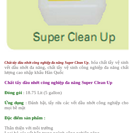
, hóa chất tẩy vệ sinh
Chất tẩy dầu nhớt công nghiệp đa năng
Super Clean Up
vết dầu nhớt đa năng, chất tẩy vệ sinh công nghiệp đa năng chất
lượng cao nhập khẩu Hàn Quốc
Chất tẩy dầu nhớt công nghiệp đa năng Super Clean Up
Đóng gói
: 18.75 Lit (5 gallon)
Ứng dụng
: Đánh bật, tẩy rửa các vết dầu nhớt công nghiệp cho
mọi bề mặt
Đặc điểm sản phẩm :
Thân thiện với môi trường