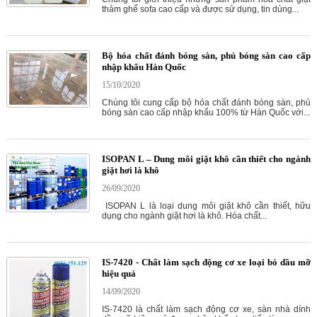
thảm ghế sofa cao cấp và được sử dụng, tin dùng...
Bộ hóa chất đánh bóng sàn, phủ bóng sàn cao cấp
nhập khẩu Hàn Quốc
15/10/2020
Chúng tôi cung cấp bộ hóa chất đánh bóng sàn, phủ
bóng sàn cao cấp nhập khẩu 100% từ Hàn Quốc với...
ISOPAN L – Dung môi giặt khô cần thiết cho ngành
giặt hơi là khô
26/09/2020
ISOPAN L là loại dung môi giặt khô cần thiết, hữu
dụng cho ngành giặt hơi là khô. Hóa chất...
IS-7420 - Chất làm sạch động cơ xe loại bỏ dầu mỡ
hiệu quả
14/09/2020
IS-7420 là chất làm sạch động cơ xe, sàn nhà dính