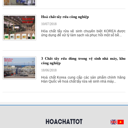
Hoá chất tẩy rửa công nghiệp
10/07/2018
Hóa chất tẩy rửa vệ sinh chuyên biệt KOREA được
ứng dụng để xử lý làm sạch và phục hồi một số bề...
3 Chất tẩy rửa dùng trong vệ sinh nhà máy, khu
công nghiệp
18/06/2018
Hoá chất Korea cung cấp các sản phẩm chính hãng
Hàn Quốc về hoá chất tẩy rửa vệ sinh nhà máy...