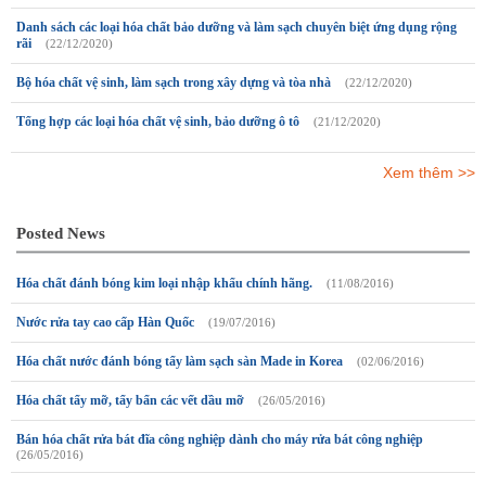
Danh sách các loại hóa chất bảo dưỡng và làm sạch chuyên biệt ứng dụng rộng
rãi
(22/12/2020)
Bộ hóa chất vệ sinh, làm sạch trong xây dựng và tòa nhà
(22/12/2020)
Tổng hợp các loại hóa chất vệ sinh, bảo dưỡng ô tô
(21/12/2020)
Xem thêm >>
Posted News
Hóa chất đánh bóng kim loại nhập khẩu chính hãng.
(11/08/2016)
Nước rửa tay cao cấp Hàn Quốc
(19/07/2016)
Hóa chất nước đánh bóng tẩy làm sạch sàn Made in Korea
(02/06/2016)
Hóa chất tẩy mỡ, tẩy bẩn các vết dầu mỡ
(26/05/2016)
Bán hóa chất rửa bát đĩa công nghiệp dành cho máy rửa bát công nghiệp
(26/05/2016)