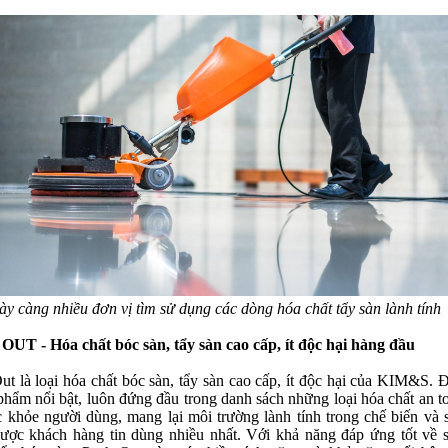
y càng nhiều đơn vị tìm sử dụng các dòng hóa chất tẩy sàn lành tính
UT - Hóa chất bóc sàn, tẩy sàn cao cấp, ít độc hại hàng đầu
ut là loại hóa chất bóc sàn, tẩy sàn cao cấp, ít độc hại của KIM&S. 
 phẩm nổi bật, luôn đứng đầu trong danh sách những loại hóa chất an t
c khỏe người dùng, mang lại môi trường lành tính trong chế biến và 
được khách hàng tin dùng nhiều nhất. Với khả năng đáp ứng tốt về 