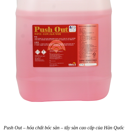
Push Out – hóa chất bóc sàn – tẩy sàn cao cấp của Hàn Quốc