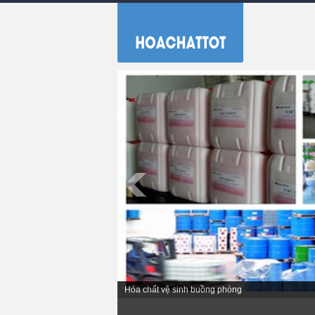
Hóa chất vệ sinh nhà bếp