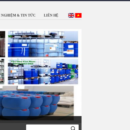
 NGHIỆM & TIN TỨC
LIÊN HỆ