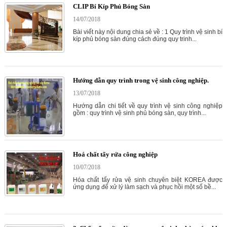
CLIP Bí Kíp Phủ Bóng Sàn
14/07/2018
Bài viết này nội dung chia sẻ về : 1 Quy trình vệ sinh bí
kíp phủ bóng sàn đúng cách đúng quy trinh...
Hướng dẫn quy trình trong vệ sinh công nghiệp.
13/07/2018
Hướng dẫn chi tiết về quy trình vệ sinh công nghiệp
gồm : quy trình vệ sinh phủ bóng sàn, quy trình...
Hoá chất tẩy rửa công nghiệp
10/07/2018
Hóa chất tẩy rửa vệ sinh chuyên biệt KOREA được
ứng dụng để xử lý làm sạch và phục hồi một số bề...