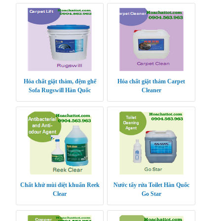
Hóa chất giặt thảm, đệm ghế
Hóa chất giặt thảm Carpet
Sofa Rugswill Hàn Quốc
Cleaner
Chất khử mùi diệt khuẩn Reek
Nước tẩy rửa Toilet Hàn Quốc
Clear
Go Star