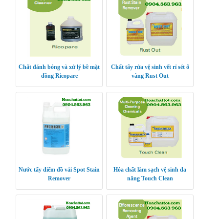
Chất đánh bóng và xử lý bề mặt
Chất tẩy rửa vệ sinh vết rỉ sét ố
đồng Ricopare
vàng Rust Out
Nước tẩy điểm đồ vải Spot Stain
Hóa chất làm sạch vệ sinh đa
Remover
năng Touch Clean