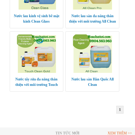
Nước lau kính vệ sinh bề mặt
Nước lau sàn đa năng thân
kính Clean Glass
thiện với môi trường All Clean
Pro
Nước tẩy rửa đa năng thân
Nước lau sàn Hàn Quốc All
thiện với môi trường Touch
Clean
Clean Gold
1
TIN TỨC MỚI
XEM THÊM >>