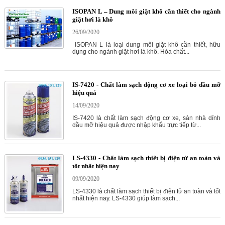
ISOPAN L – Dung môi giặt khô cần thiết cho ngành
giặt hơi là khô
26/09/2020
ISOPAN L là loại dung môi giặt khô cần thiết, hữu
dụng cho ngành giặt hơi là khô. Hóa chất...
IS-7420 - Chất làm sạch động cơ xe loại bỏ dầu mỡ
hiệu quả
14/09/2020
IS-7420 là chất làm sạch động cơ xe, sàn nhà dính
dầu mỡ hiệu quả được nhập khẩu trực tiếp từ...
LS-4330 - Chất làm sạch thiết bị điện tử an toàn và
tốt nhất hiện nay
09/09/2020
LS-4330 là chất làm sạch thiết bị điện tử an toàn và tốt
nhất hiện nay. LS-4330 giúp làm sạch...