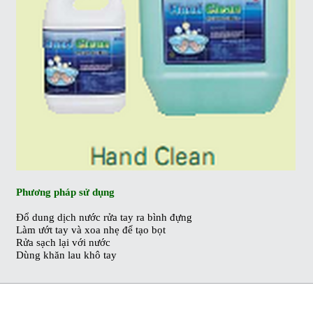
Phương pháp sử dụng
Đổ dung dịch nước rửa tay ra bình đựng
Làm ướt tay và xoa nhẹ để tạo bọt
Rửa sạch lại với nước
Dùng khăn lau khô tay