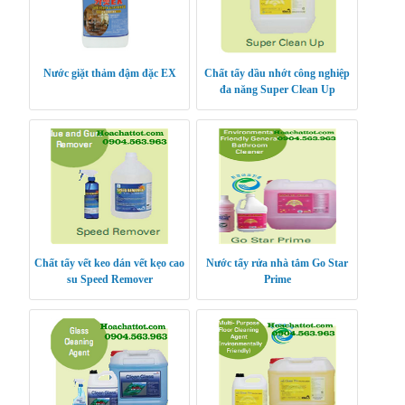
Nước giặt thảm đậm đặc EX
Chất tẩy dầu nhớt công nghiệp
đa năng Super Clean Up
Chất tẩy vết keo dán vết kẹo cao
Nước tẩy rửa nhà tắm Go Star
su Speed Remover
Prime