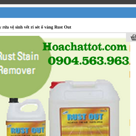
 rửa vệ sinh vết rỉ sét ố vàng Rust Out