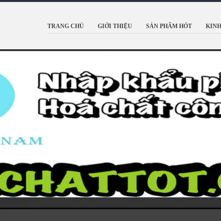
TRANG CHỦ
GIỚI THIỆU
SẢN PHẨM HÓT
KINH