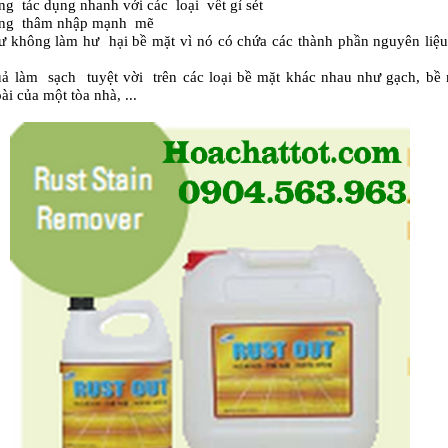
g tác dụng nhanh với các loại vết gỉ sét
ng thâm nhập mạnh mẽ
 không làm hư hại bề mặt vì nó có chứa các thành phần nguyên liệ
ả làm sạch tuyệt vời trên các loại bề mặt khác nhau như gạch, bề
ài của một tòa nhà, ...