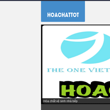
Hóa chất tẩy rửa dùng công nghiệp