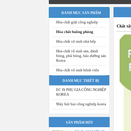
DANH MỤC SẢN PHẨM
Hóa chất giặt công nghiệp
Chất tẩy
Hóa chất buồng phòng
Hóa chất vệ sinh nhà bếp
Hóa chất vệ sinh sàn, đánh
bóng, phủ bóng, bảo dưỡng sàn
Korea
Hóa chất vệ sinh bệnh viện
DANH MỤC THIẾT BỊ
EC IS PHỤ GIA CÔNG NGHIỆP
KOREA
Máy hút bụi công nghiệp korea
SẢN PHẨM HÓT