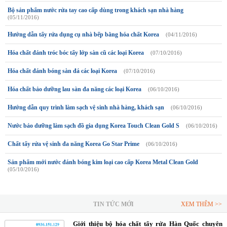
Bộ sản phẩm nước rửa tay cao cấp dùng trong khách sạn nhà hàng
(05/11/2016)
Hướng dẫn tẩy rửa dụng cụ nhà bếp bằng hóa chất Korea
(04/11/2016)
Hóa chất đánh tróc bóc tẩy lớp sàn cũ các loại Korea
(07/10/2016)
Hóa chất đánh bóng sàn đá các loại Korea
(07/10/2016)
Hóa chất bảo dưỡng lau sàn đa năng các loại Korea
(06/10/2016)
Hướng dẫn quy trình làm sạch vệ sinh nhà hàng, khách sạn
(06/10/2016)
Nước bảo dưỡng làm sạch đồ gia dụng Korea Touch Clean Gold S
(06/10/2016)
Chất tẩy rửa vệ sinh đa năng Korea Go Star Prime
(06/10/2016)
Sản phẩm mới nước đánh bóng kim loại cao cấp Korea Metal Clean Gold
(05/10/2016)
TIN TỨC MỚI
XEM THÊM >>
Giới thiệu bộ hóa chất tẩy rửa Hàn Quốc chuyên