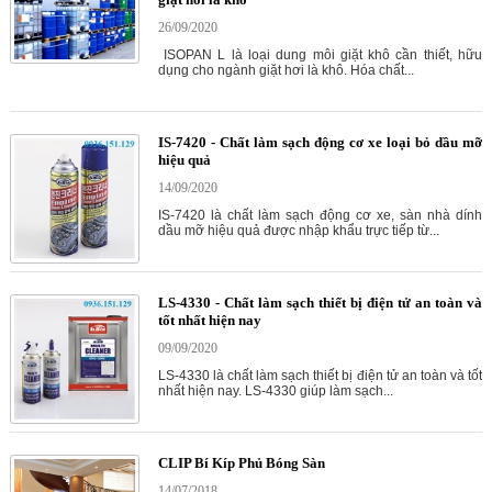
26/09/2020
ISOPAN L là loại dung môi giặt khô cần thiết, hữu
dụng cho ngành giặt hơi là khô. Hóa chất...
IS-7420 - Chất làm sạch động cơ xe loại bỏ dầu mỡ
hiệu quả
14/09/2020
IS-7420 là chất làm sạch động cơ xe, sàn nhà dính
dầu mỡ hiệu quả được nhập khẩu trực tiếp từ...
LS-4330 - Chất làm sạch thiết bị điện tử an toàn và
tốt nhất hiện nay
09/09/2020
LS-4330 là chất làm sạch thiết bị điện tử an toàn và tốt
nhất hiện nay. LS-4330 giúp làm sạch...
CLIP Bí Kíp Phủ Bóng Sàn
14/07/2018