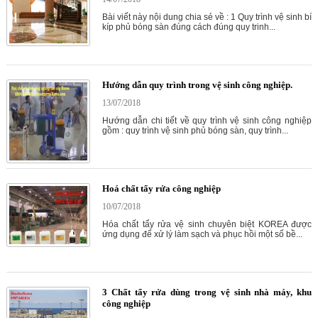
Bài viết này nội dung chia sẻ về : 1 Quy trình vệ sinh bí
kíp phủ bóng sàn đúng cách đúng quy trinh...
Hướng dẫn quy trình trong vệ sinh công nghiệp.
13/07/2018
Hướng dẫn chi tiết về quy trình vệ sinh công nghiệp
gồm : quy trình vệ sinh phủ bóng sàn, quy trình...
Hoá chất tẩy rửa công nghiệp
10/07/2018
Hóa chất tẩy rửa vệ sinh chuyên biệt KOREA được
ứng dụng để xử lý làm sạch và phục hồi một số bề...
3 Chất tẩy rửa dùng trong vệ sinh nhà máy, khu
công nghiệp