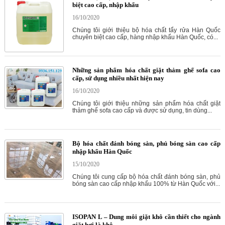
biệt cao cấp, nhập khẩu
16/10/2020
Chúng tôi giới thiệu bộ hóa chất tẩy rửa Hàn Quốc
chuyên biệt cao cấp, hàng nhập khẩu Hàn Quốc, có...
Những sản phẩm hóa chất giặt thảm ghế sofa cao
cấp, sử dụng nhiều nhất hiện nay
16/10/2020
Chúng tôi giới thiệu những sản phẩm hóa chất giặt
thảm ghế sofa cao cấp và được sử dụng, tin dùng...
Bộ hóa chất đánh bóng sàn, phủ bóng sàn cao cấp
nhập khẩu Hàn Quốc
15/10/2020
Chúng tôi cung cấp bộ hóa chất đánh bóng sàn, phủ
bóng sàn cao cấp nhập khẩu 100% từ Hàn Quốc với...
ISOPAN L – Dung môi giặt khô cần thiết cho ngành
giặt hơi là khô