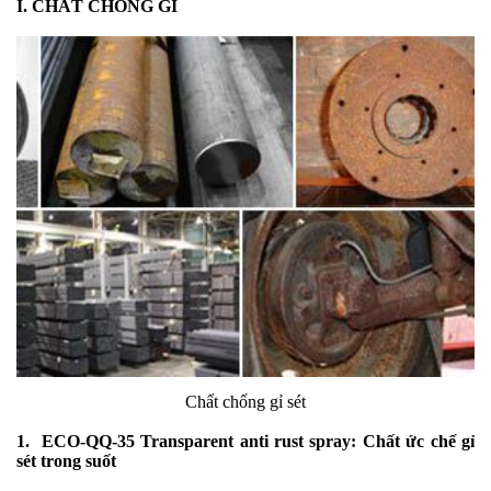
I. CHẤT CHỐNG GỈ
Chất chống gỉ sét
1. ECO-QQ-35 Transparent anti rust spray: Chất ức chế gỉ
sét trong suốt