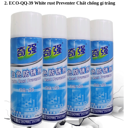
2. ECO-QQ-39 White rust Preventer Chất chống gỉ trắng