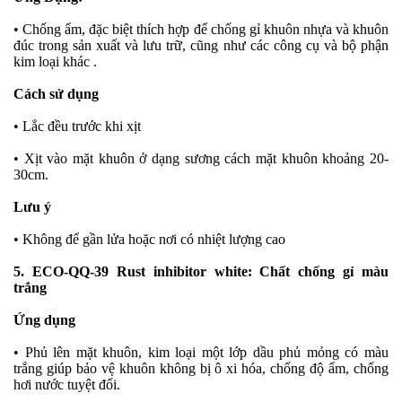
• Chống ẩm, đặc biệt thích hợp để chống gỉ khuôn nhựa và khuôn
đúc trong sản xuất và lưu trữ, cũng như các công cụ và bộ phận
kim loại khác .
Cách sử dụng
• Lắc đều trước khi xịt
• Xịt vào mặt khuôn ở dạng sương cách mặt khuôn khoảng 20-
30cm.
Lưu ý
• Không để gần lửa hoặc nơi có nhiệt lượng cao
5. ECO-QQ-39 Rust inhibitor white: Chất chống gỉ màu
trắng
Ứng dụng
• Phủ lên mặt khuôn, kim loại một lớp dầu phủ mỏng có màu
trắng giúp bảo vệ khuôn không bị ô xi hóa, chống độ ẩm, chống
hơi nước tuyệt đối.