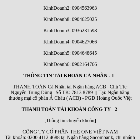
KinhDoanh2: 0904563963
KinhDoanh8: 0904625025
KinhDoanh3: 0936231598
KinhDoanh4: 0904627066
KinhDoanh5: 0904648645
KinhDoanh6:
0902164766
THÔNG TIN TÀI KHOẢN CÁ NHÂN - 1
THANH TOÁN Cá Nhân tại Ngân hàng ACB | Chủ TK:
Nguyễn Trung Dũng | Số TK: 7813 8789 || Tại: Ngân hàng
thương mại cổ phần Á Châu ( ACB) - PGD Hoàng Quốc Việt
THANH TOÁN TÀI KHOẢN CÔNG TY - 2
[Thông tin chuyển khoản]
CÔNG TY CỔ PHẦN THE ONE VIỆT NAM
Tài khoản: 0200 4112 4688 tại Ngân hàng Sacombank, chi nhánh