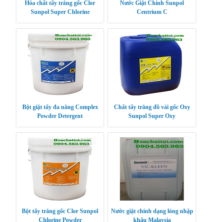
Hóa chất tẩy trắng gốc Clor
Nước Giặt Chính Sunpol
Sunpol Super Chlorine
Centrium C
Bột giặt tẩy đa năng Complex
Chất tẩy trắng đồ vải gốc Oxy
Powder Detergent
Sunpol Super Oxy
Bột tẩy trắng gốc Clor Sunpol
Nước giặt chính dạng lỏng nhập
Chlorine Powder
khẩu Malaysia