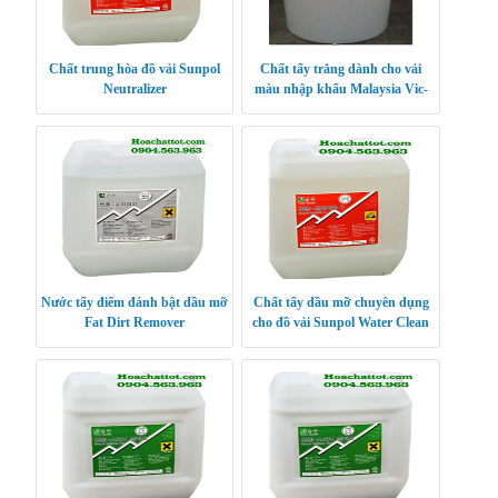
Chất trung hòa đồ vải Sunpol
Chất tẩy trắng dành cho vải
Neutralizer
màu nhập khẩu Malaysia Vic-
Oxy
Nước tẩy điểm đánh bật dầu mỡ
Chất tẩy dầu mỡ chuyên dụng
Fat Dirt Remover
cho đồ vải Sunpol Water Clean