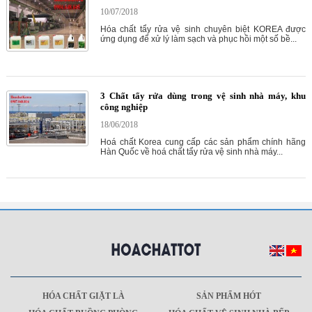
10/07/2018
Hóa chất tẩy rửa vệ sinh chuyên biệt KOREA được
ứng dụng để xử lý làm sạch và phục hồi một số bề...
3 Chất tẩy rửa dùng trong vệ sinh nhà máy, khu
công nghiệp
18/06/2018
Hoá chất Korea cung cấp các sản phẩm chính hãng
Hàn Quốc về hoá chất tẩy rửa vệ sinh nhà máy...
HÓA CHẤT GIẶT LÀ
SẢN PHẨM HÓT