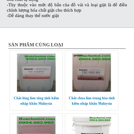
-Tùy thuộc vào mức độ bẩn của đồ vải và loại giặt là để điều
chỉnh lượng hóa chất giặt cho thích hợp
-Dễ dàng thay thế nước giặt
SẢN PHẨM CÙNG LOẠI
Chất lỏng làm tăng tính kiềm
Chất chua làm trung hòa tính
nhập khẩu Malaysia
kiềm nhập khẩu Malaysia