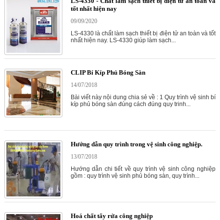
LS-4330 - Chất làm sạch thiết bị điện tử an toàn và
tốt nhất hiện nay
09/09/2020
LS-4330 là chất làm sạch thiết bị điện tử an toàn và tốt
nhất hiện nay. LS-4330 giúp làm sạch...
CLIP Bí Kíp Phủ Bóng Sàn
14/07/2018
Bài viết này nội dung chia sẻ về : 1 Quy trình vệ sinh bí
kíp phủ bóng sàn đúng cách đúng quy trinh...
Hướng dẫn quy trình trong vệ sinh công nghiệp.
13/07/2018
Hướng dẫn chi tiết về quy trình vệ sinh công nghiệp
gồm : quy trình vệ sinh phủ bóng sàn, quy trình...
Hoá chất tẩy rửa công nghiệp