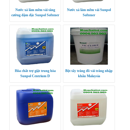
Nước xả làm mềm vải tăng
Nước xả làm mềm vải Sunpol
cường đậm đặc Sunpol Softener
Softener
Plus
Hóa chất trợ giặt trung hòa
Bột tẩy trắng đồ vải trắng nhập
Sunpol Centrium D
khẩu Malaysia