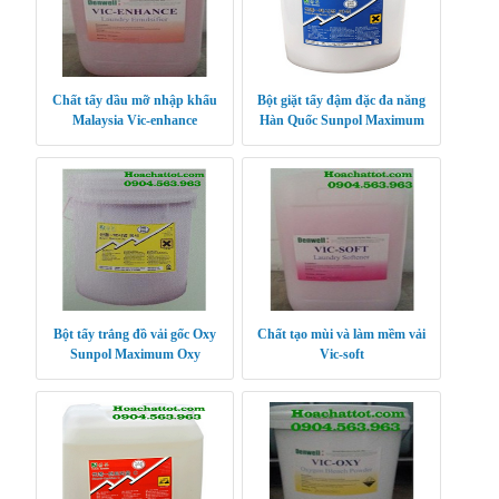
Chất tẩy dầu mỡ nhập khẩu
Bột giặt tẩy đậm đặc đa năng
Malaysia Vic-enhance
Hàn Quốc Sunpol Maximum
Power XP
Bột tẩy trắng đồ vải gốc Oxy
Chất tạo mùi và làm mềm vải
Sunpol Maximum Oxy
Vic-soft