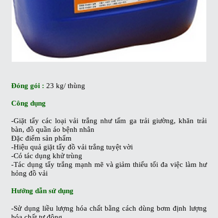
Đóng gói :
23 kg/ thùng
Công dụng
-Giặt tẩy các loại vải trắng như tấm ga trải giường, khăn trải
bàn, đồ quần áo bệnh nhân
Đặc điểm sản phẩm
-Hiệu quả giặt tẩy đồ vải trắng tuyệt vời
-Có tác dụng khử trùng
-Tác dụng tẩy trắng mạnh mẽ và giảm thiểu tối đa việc làm hư
hỏng đồ vải
Hướng dẫn sử dụng
-Sử dụng liều lượng hóa chất bằng cách dùng bơm định lượng
hóa chất tự động