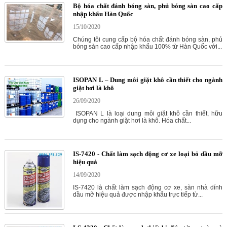
Bộ hóa chất đánh bóng sàn, phủ bóng sàn cao cấp
nhập khẩu Hàn Quốc
15/10/2020
Chúng tôi cung cấp bộ hóa chất đánh bóng sàn, phủ
bóng sàn cao cấp nhập khẩu 100% từ Hàn Quốc với...
ISOPAN L – Dung môi giặt khô cần thiết cho ngành
giặt hơi là khô
26/09/2020
ISOPAN L là loại dung môi giặt khô cần thiết, hữu
dụng cho ngành giặt hơi là khô. Hóa chất...
IS-7420 - Chất làm sạch động cơ xe loại bỏ dầu mỡ
hiệu quả
14/09/2020
IS-7420 là chất làm sạch động cơ xe, sàn nhà dính
dầu mỡ hiệu quả được nhập khẩu trực tiếp từ...