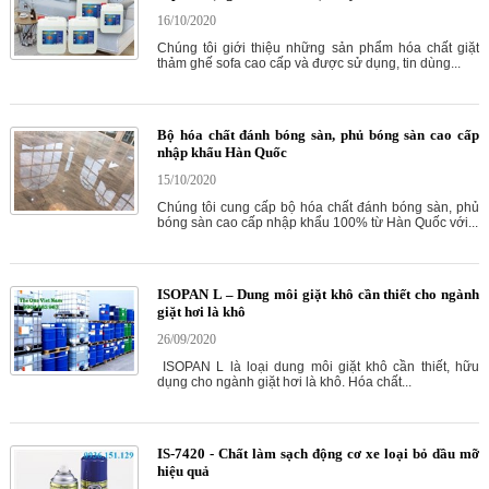
16/10/2020
Chúng tôi giới thiệu những sản phẩm hóa chất giặt
thảm ghế sofa cao cấp và được sử dụng, tin dùng...
Bộ hóa chất đánh bóng sàn, phủ bóng sàn cao cấp
nhập khẩu Hàn Quốc
15/10/2020
Chúng tôi cung cấp bộ hóa chất đánh bóng sàn, phủ
bóng sàn cao cấp nhập khẩu 100% từ Hàn Quốc với...
ISOPAN L – Dung môi giặt khô cần thiết cho ngành
giặt hơi là khô
26/09/2020
ISOPAN L là loại dung môi giặt khô cần thiết, hữu
dụng cho ngành giặt hơi là khô. Hóa chất...
IS-7420 - Chất làm sạch động cơ xe loại bỏ dầu mỡ
hiệu quả