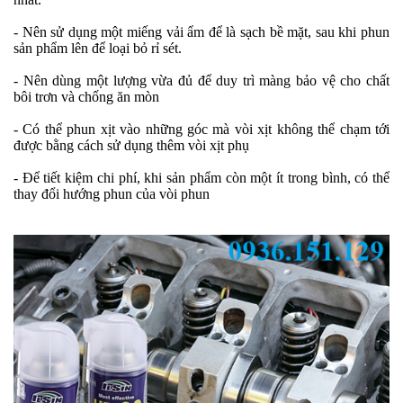
- Nên sử dụng một miếng vải ẩm để là sạch bề mặt, sau khi phun
sản phẩm lên để loại bỏ rỉ sét.
- Nên dùng một lượng vừa đủ để duy trì màng bảo vệ cho chất
bôi trơn và chống ăn mòn
- Có thể phun xịt vào những góc mà vòi xịt không thể chạm tới
được bằng cách sử dụng thêm vòi xịt phụ
- Để tiết kiệm chi phí, khi sản phẩm còn một ít trong bình, có thể
thay đổi hướng phun của vòi phun