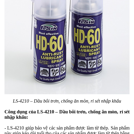
LS-4210 – Dầu bôi trơn, chống ăn mòn, rỉ sét nhập khẩu
Công dụng của LS-4210 – Dầu bôi trơn, chống ăn mòn, rỉ sét
nhập khẩu:
- LS-4210 giúp bảo vệ các sản phẩm được làm từ thép. Sản phẩm
này giúp kéo dài tuổi thọ của các sản phẩm được làm từ thép bằng