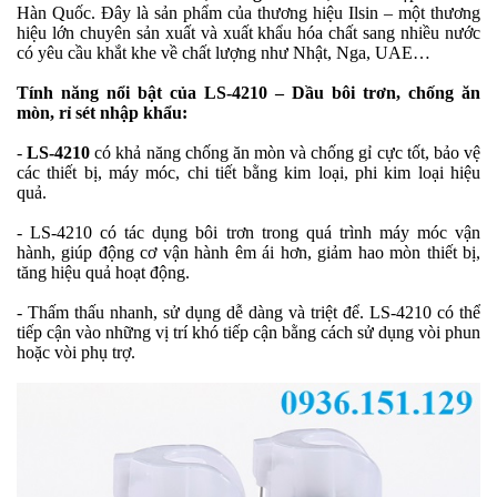
Hàn Quốc. Đây là sản phẩm của thương hiệu Ilsin – một thương
hiệu lớn chuyên sản xuất và xuất khẩu hóa chất sang nhiều nước
có yêu cầu khắt khe về chất lượng như Nhật, Nga, UAE…
Tính năng nổi bật của LS-4210 – Dầu bôi trơn, chống ăn
mòn, rỉ sét nhập khẩu:
-
LS-4210
có khả năng chống ăn mòn và chống gỉ cực tốt, bảo vệ
các thiết bị, máy móc, chi tiết bằng kim loại, phi kim loại hiệu
quả.
- LS-4210 có tác dụng bôi trơn trong quá trình máy móc vận
hành, giúp động cơ vận hành êm ái hơn, giảm hao mòn thiết bị,
tăng hiệu quả hoạt động.
- Thấm thấu nhanh, sử dụng dễ dàng và triệt để. LS-4210 có thể
tiếp cận vào những vị trí khó tiếp cận bằng cách sử dụng vòi phun
hoặc vòi phụ trợ.