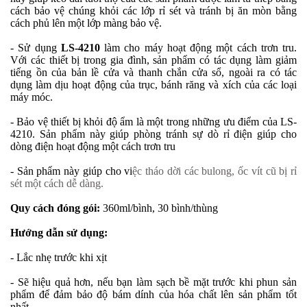
cách bảo vệ chúng khỏi các lớp rỉ sét và tránh bị ăn mòn bằng
cách phủ lên một lớp màng bảo vệ.
- Sử dụng
LS-4210
làm cho máy hoạt động một cách trơn tru.
Với các thiết bị trong gia đình, sản phẩm có tác dụng làm giảm
tiếng ồn của bản lề cửa và thanh chắn cửa sổ, ngoài ra có tác
dụng làm dịu hoạt động của trục, bánh răng và xích của các loại
máy móc.
- Bảo vệ thiết bị khỏi độ ẩm là một trong những ưu điểm của LS-
4210. Sản phẩm này giúp phòng tránh sự dò rỉ điện giúp cho
dòng điện hoạt động một cách trơn tru
- Sản phẩm này giúp cho vi
ệc tháo dời các bulong, ốc vít cũ bị rỉ
sét một cách dễ dàng.
Quy cách đóng gói:
360ml/bình, 30 bình/thùng
Hướng dẫn sử dụng:
- Lắc nhẹ trước khi xịt
- Sẽ hiệu quả hơn, nếu bạn làm sạch bề mặt trước khi phun sản
phẩm để đảm bảo độ bám dính của hóa chất lên sản phẩm tốt
nhất.