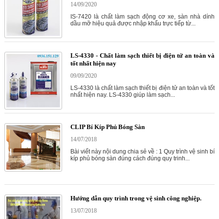
14/09/2020
IS-7420 là chất làm sạch động cơ xe, sàn nhà dính
dầu mỡ hiệu quả được nhập khẩu trực tiếp từ...
LS-4330 - Chất làm sạch thiết bị điện tử an toàn và
tốt nhất hiện nay
09/09/2020
LS-4330 là chất làm sạch thiết bị điện tử an toàn và tốt
nhất hiện nay. LS-4330 giúp làm sạch...
CLIP Bí Kíp Phủ Bóng Sàn
14/07/2018
Bài viết này nội dung chia sẻ về : 1 Quy trình vệ sinh bí
kíp phủ bóng sàn đúng cách đúng quy trinh...
Hướng dẫn quy trình trong vệ sinh công nghiệp.
13/07/2018