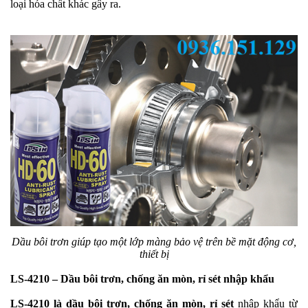
loại hóa chất khác gây ra.
Dầu bôi trơn giúp tạo một lớp màng bảo vệ trên bề mặt động cơ,
thiết bị
LS-4210 – Dầu bôi trơn, chống ăn mòn, rỉ sét nhập khẩu
LS-4210 là dầu bôi trơn, chống ăn mòn, rỉ sét
nhập khẩu từ