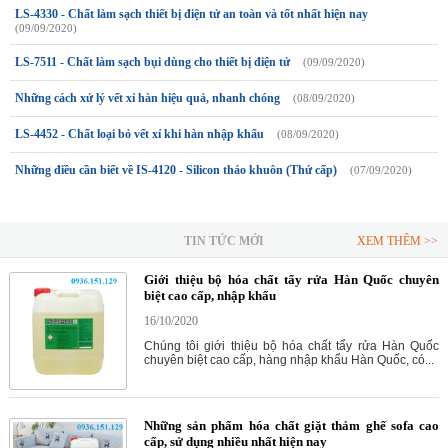
LS-4330 - Chất làm sạch thiết bị điện tử an toàn và tốt nhất hiện nay
(09/09/2020)
LS-7511 - Chất làm sạch bụi dùng cho thiết bị điện tử
(09/09/2020)
Những cách xử lý vết xỉ hàn hiệu quả, nhanh chóng
(08/09/2020)
LS-4452 - Chất loại bỏ vết xỉ khi hàn nhập khẩu
(08/09/2020)
Những điều cần biết về IS-4120 - Silicon tháo khuôn (Thứ cấp)
(07/09/2020)
TIN TỨC MỚI
XEM THÊM >>
Giới thiệu bộ hóa chất tẩy rửa Hàn Quốc chuyên
biệt cao cấp, nhập khẩu
16/10/2020
Chúng tôi giới thiệu bộ hóa chất tẩy rửa Hàn Quốc
chuyên biệt cao cấp, hàng nhập khẩu Hàn Quốc, có...
Những sản phẩm hóa chất giặt thảm ghế sofa cao
cấp, sử dụng nhiều nhất hiện nay