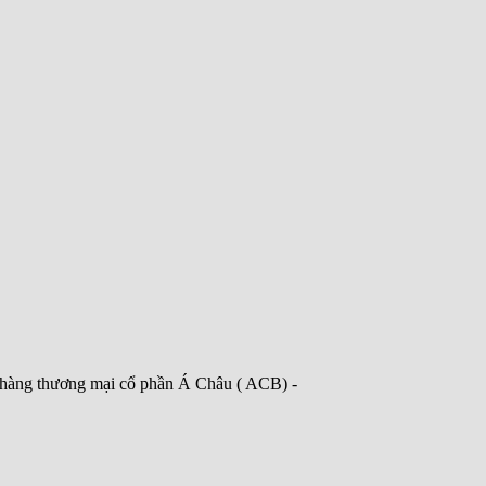
àng thương mại cổ phần Á Châu ( ACB) -