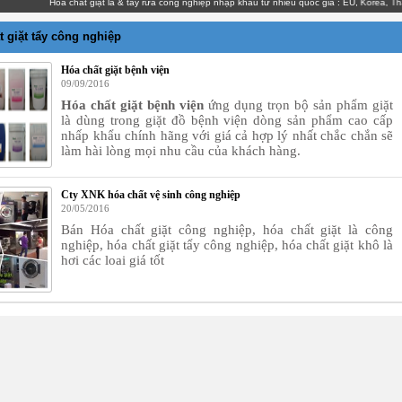
Hóa chất giặt là & tẩy rửa công nghiệp nhập khẩu từ nhiều quốc gia : EU, Korea, Thaila
t giặt tẩy công nghiệp
Hóa chất giặt bệnh viện
09/09/2016
Hóa chất giặt bệnh viện
ứng dụng trọn bộ sản phẩm giặt
là dùng trong giặt đồ bệnh viện dòng sản phẩm cao cấp
nhấp khẩu chính hãng với giá cả hợp lý nhất chắc chắn sẽ
làm hài lòng mọi nhu cầu của khách hàng.
Cty XNK hóa chất vệ sinh công nghiệp
20/05/2016
Bán Hóa chất giặt công nghiệp, hóa chất giặt là công
nghiệp, hóa chất giặt tẩy công nghiệp, hóa chất giặt khô là
hơi các loai giá tốt