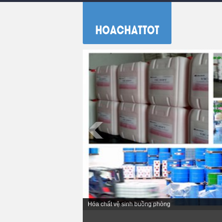
Hóa chất vệ sinh buồng phòng