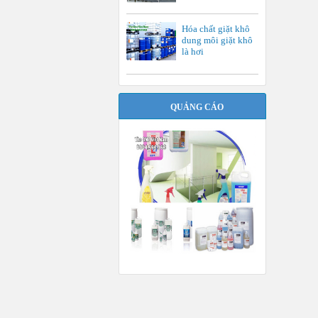
Hóa chất giặt khô
dung môi giặt khô
là hơi
QUẢNG CÁO