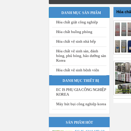
Hóa chấ
DANH MỤC SẢN PHẨM
Hóa chất giặt công nghiệp
Hóa chất buồng phòng
Hóa chất vệ sinh nhà bếp
Hóa chất vệ sinh sàn, đánh
bóng, phủ bóng, bảo dưỡng sàn
Korea
Hóa chất vệ sinh bệnh viện
DANH MỤC THIẾT BỊ
EC IS PHỤ GIA CÔNG NGHIỆP
KOREA
Máy hút bụi công nghiệp korea
SẢN PHẨM HÓT