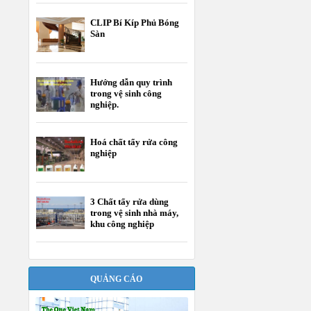
CLIP Bí Kíp Phủ Bóng
Sàn
Hướng dẫn quy trình
trong vệ sinh công
nghiệp.
Hoá chất tẩy rửa công
nghiệp
3 Chất tẩy rửa dùng
trong vệ sinh nhà máy,
khu công nghiệp
QUẢNG CÁO