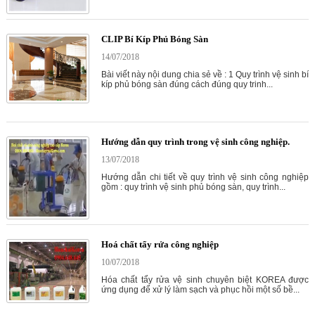
CLIP Bí Kíp Phủ Bóng Sàn
14/07/2018
Bài viết này nội dung chia sẻ về : 1 Quy trình vệ sinh bí
kíp phủ bóng sàn đúng cách đúng quy trinh...
Hướng dẫn quy trình trong vệ sinh công nghiệp.
13/07/2018
Hướng dẫn chi tiết về quy trình vệ sinh công nghiệp
gồm : quy trình vệ sinh phủ bóng sàn, quy trình...
Hoá chất tẩy rửa công nghiệp
10/07/2018
Hóa chất tẩy rửa vệ sinh chuyên biệt KOREA được
ứng dụng để xử lý làm sạch và phục hồi một số bề...