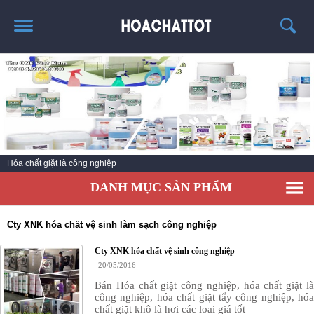
TRANG CHỦ
GIỚI THIỆU
SẢN PHẨM HÓT
KINH NGHIỆM & TIN TỨC
Hóa chất giặt là công nghiệp
LIÊN HỆ
DANH MỤC SẢN PHẨM
Cty XNK hóa chất vệ sinh làm sạch công nghiệp
Cty XNK hóa chất vệ sinh công nghiệp
20/05/2016
Bán Hóa chất giặt công nghiệp, hóa chất giặt là
công nghiệp, hóa chất giặt tẩy công nghiệp, hóa
chất giặt khô là hơi các loai giá tốt