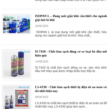
bóng sàn cao cấp nhập khẩu 100% từ Hàn Quốc với...
ISOPAN L – Dung môi giặt khô cần thiết cho ngành
giặt hơi là khô
26/09/2020
ISOPAN L là loại dung môi giặt khô cần thiết, hữu
dụng cho ngành giặt hơi là khô. Hóa chất...
IS-7420 - Chất làm sạch động cơ xe loại bỏ dầu mỡ
hiệu quả
14/09/2020
IS-7420 là chất làm sạch động cơ xe, sàn nhà dính
dầu mỡ hiệu quả được nhập khẩu trực tiếp từ...
LS-4330 - Chất làm sạch thiết bị điện tử an toàn và
tốt nhất hiện nay
09/09/2020
LS-4330 là chất làm sạch thiết bị điện tử an toàn và tốt
nhất hiện nay. LS-4330 giúp làm sạch...