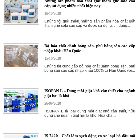
Những sản phẩm hóa chất giặt thảm ghế sofa cao
cấp, sử dụng nhiều nhất hiện nay
16/10/2020
Chúng tôi giới thiệu những sản phẩm hóa chất giặt
thảm ghế sofa cao cấp và được sử dụng, tin dùng...
Bộ hóa chất đánh bóng sàn, phủ bóng sàn cao cấp
nhập khẩu Hàn Quốc
15/10/2020
Chúng tôi cung cấp bộ hóa chất đánh bóng sàn, phủ
bóng sàn cao cấp nhập khẩu 100% từ Hàn Quốc với...
ISOPAN L – Dung môi giặt khô cần thiết cho ngành
giặt hơi là khô
26/09/2020
ISOPAN L là loại dung môi giặt khô cần thiết, hữu
dụng cho ngành giặt hơi là khô. Hóa chất...
IS-7420 - Chất làm sạch động cơ xe loại bỏ dầu mỡ