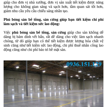
giúp cho đơn vị nhà xưởng, đơn vị sản xuất tiết kiệm được năng
lượng cho không gian sáng và sạch hơn, tầm quan sát tốt hơn,
giảm nhu cầu yêu cầu chiếu sáng nhân tạo.
Phủ bóng sàn bê tông, sàn cứng giúp bạn tiết kiệm chi phí
làm sạch và tiết kiệm sức lao động:
Việc
phủ bóng sàn bê tông, sàn cứng
giúp cho sàn không dễ
dàng bị bám dính vết bẩn, rất dễ dàng cho việc làm sạch nhanh
chóng, từ đó giúp bạn có thể tiết kiệm được lượng hóa chất vệ
sinh cũng như tiết kiệm sức lao động, chi phí thuê nhân công lao
động cũng như chi phí bảo trì bề mặt sàn.