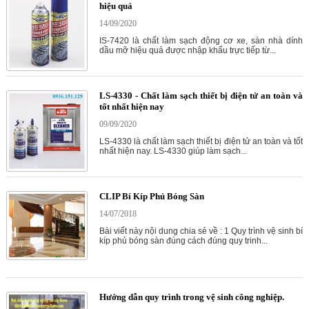
hiệu quả
14/09/2020
IS-7420 là chất làm sạch động cơ xe, sàn nhà dính
dầu mỡ hiệu quả được nhập khẩu trực tiếp từ...
LS-4330 - Chất làm sạch thiết bị điện tử an toàn và
tốt nhất hiện nay
09/09/2020
LS-4330 là chất làm sạch thiết bị điện tử an toàn và tốt
nhất hiện nay. LS-4330 giúp làm sạch...
CLIP Bí Kíp Phủ Bóng Sàn
14/07/2018
Bài viết này nội dung chia sẻ về : 1 Quy trình vệ sinh bí
kíp phủ bóng sàn đúng cách đúng quy trinh...
Hướng dẫn quy trình trong vệ sinh công nghiệp.