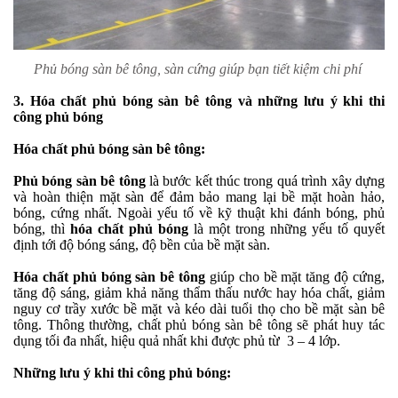
Phủ bóng sàn bê tông, sàn cứng giúp bạn tiết kiệm chi phí
3. Hóa chất phủ bóng sàn bê tông và những lưu ý khi thi
công phủ bóng
Hóa chất phủ bóng sàn bê tông:
Phủ bóng sàn bê tông
là bước kết thúc trong quá trình xây dựng
và hoàn thiện mặt sàn để đảm bảo mang lại bề mặt hoàn hảo,
bóng, cứng nhất. Ngoài yếu tố về kỹ thuật khi đánh bóng, phủ
bóng, thì
hóa chất phủ bóng
là một trong những yếu tố quyết
định tới độ bóng sáng, độ bền của bề mặt sàn.
Hóa chất phủ bóng sàn bê tông
giúp cho bề mặt tăng độ cứng,
tăng độ sáng, giảm khả năng thẩm thấu nước hay hóa chất, giảm
nguy cơ trầy xước bề mặt và kéo dài tuổi thọ cho bề mặt sàn bê
tông. Thông thường, chất phủ bóng sàn bê tông sẽ phát huy tác
dụng tối đa nhất, hiệu quả nhất khi được phủ từ 3 – 4 lớp.
Những lưu ý khi thi công phủ bóng: