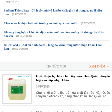
(09/05/2020)
Sodium Thiosulfate - Chất tẩy mùi và loại bỏ chất gây hại trong ao nuôi hiệu
quả
(09/05/2020)
Chia sẻ cách nhận biết môi trường ao nuôi qua màu nước
(07/05/2020)
Khoáng tổng hợp - Chất ổn định màu nước và tăng cường đề kháng cho thủy
hải sản
(06/05/2020)
BiCarFood - Chất ổn định độ pH, tăng độ kiềm trong nước nhập khẩu Thái
Lan
(06/05/2020)
TIN TỨC MỚI
XEM THÊM >>
Giới thiệu bộ hóa chất tẩy rửa Hàn Quốc chuyên
biệt cao cấp, nhập khẩu
16/10/2020
Chúng tôi giới thiệu bộ hóa chất tẩy rửa Hàn Quốc
chuyên biệt cao cấp, hàng nhập khẩu Hàn Quốc, có...